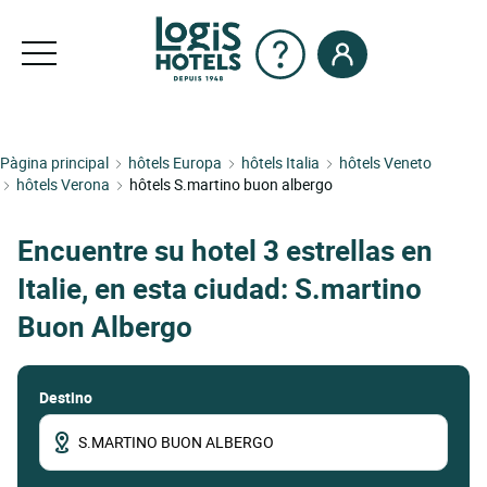
Pàgina principal
hôtels Europa
hôtels Italia
hôtels Veneto
hôtels Verona
hôtels S.martino buon albergo
Encuentre su hotel 3 estrellas en
Italie, en esta ciudad: S.martino
Buon Albergo
Destino