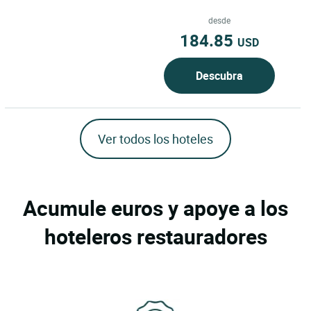
encuentra en Rovato, Italia, en el
corazón de Lombardía, dentro...
desde
184.85
USD
Descubra
Ver todos los hoteles
Acumule euros y apoye a los
hoteleros restauradores