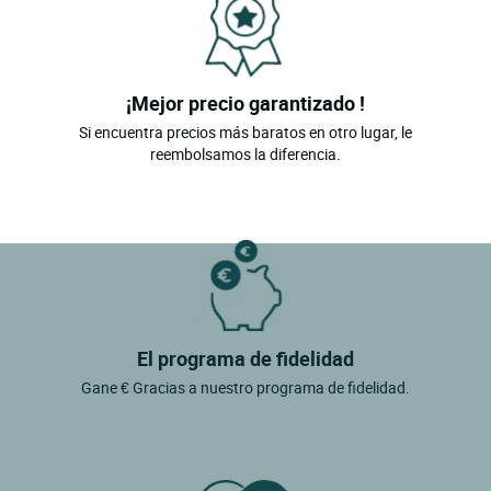
¡Mejor precio garantizado !
Si encuentra precios más baratos en otro lugar, le
reembolsamos la diferencia.
El programa de fidelidad
Gane € Gracias a nuestro programa de fidelidad.