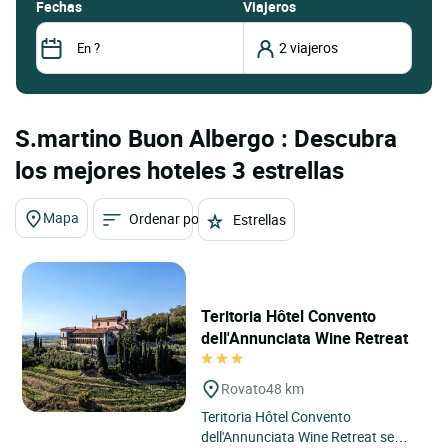
fechas
Viajeros
S.martino Buon Albergo : Descubra
los mejores hoteles 3 estrellas
Mapa
Ordenar por
Estrellas
Teritoria Hôtel Convento
dell'Annunciata Wine Retreat
Rovato
48 km
Teritoria Hôtel Convento
dell'Annunciata Wine Retreat se