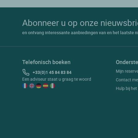
Abonneer u op onze nieuwsbri
en ontvang interessante aanbiedingen van en het laatste n
Telefonisch boeken
Onderste
Mijn reserv
+33(0)1 45 84 83 84
Een adviseur staat u graag te woord
Contact me
Hulp bij he