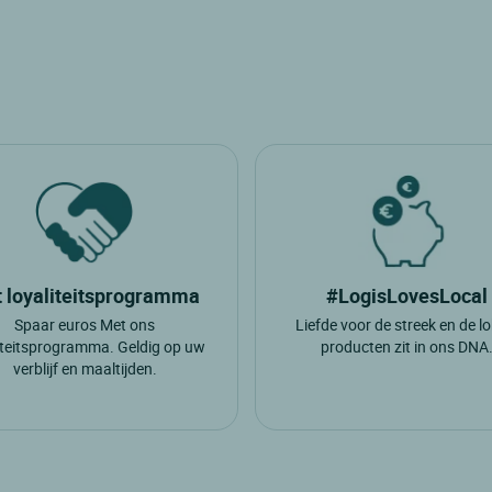
 loyaliteitsprogramma
#LogisLovesLocal
Spaar euros Met ons
Liefde voor de streek en de l
iteitsprogramma. Geldig op uw
producten zit in ons DNA
verblijf en maaltijden.