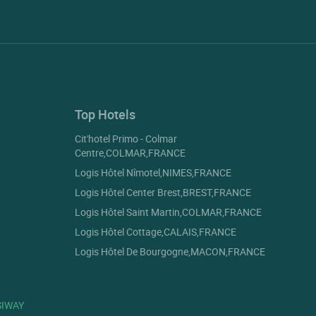
Top Hotels
Cit'hotel Primo - Colmar
Centre,COLMAR,FRANCE
Logis Hôtel Nîmotel,NIMES,FRANCE
Logis Hôtel Center Brest,BREST,FRANCE
Logis Hôtel Saint Martin,COLMAR,FRANCE
Logis Hôtel Cottage,CALAIS,FRANCE
Logis Hôtel De Bourgogne,MACON,FRANCE
to control how your information is handled.
SIWAY