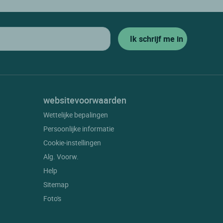
websitevoorwaarden
Wettelijke bepalingen
Persoonlijke informatie
Cookie-instellingen
Alg. Voorw.
Help
Sitemap
Foto's