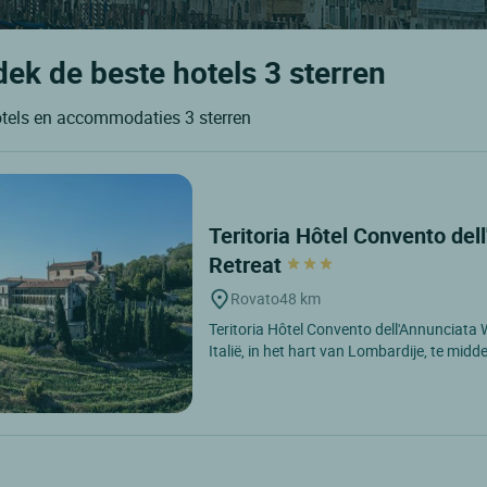
ek de beste hotels 3 sterren
otels en accommodaties 3 sterren
Teritoria Hôtel Convento del
Retreat
Rovato
48 km
Teritoria Hôtel Convento dell'Annunciata W
Italië, in het hart van Lombardije, te midd