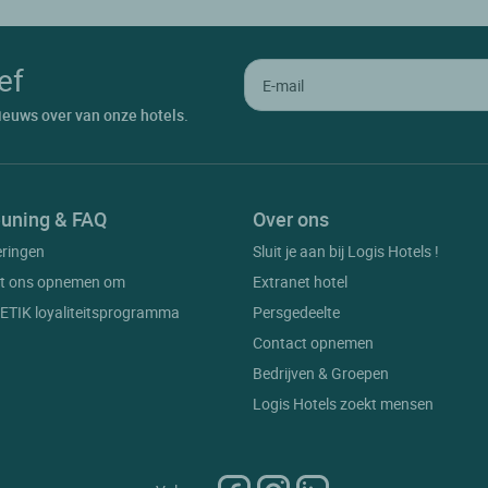
ef
ieuws over van onze hotels.
uning & FAQ
Over ons
eringen
Sluit je aan bij Logis Hotels !
t ons opnemen om
Extranet hotel
t ETIK loyaliteitsprogramma
Persgedeelte
Contact opnemen
Bedrijven & Groepen
Logis Hotels zoekt mensen