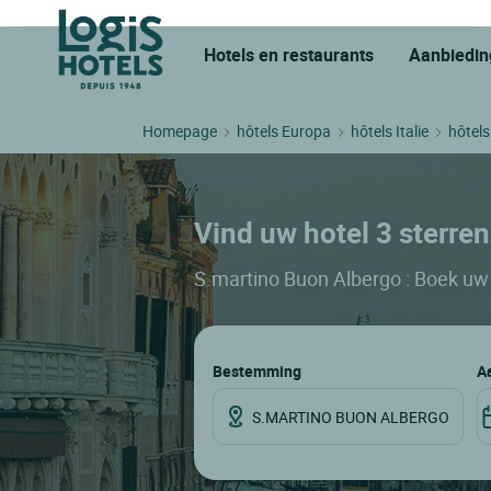
Hotels en restaurants
Aanbiedin
Homepage
hôtels Europa
hôtels Italie
hôtel
Vind uw hotel 3 sterren
S.martino Buon Albergo : Boek uw 
Bestemming