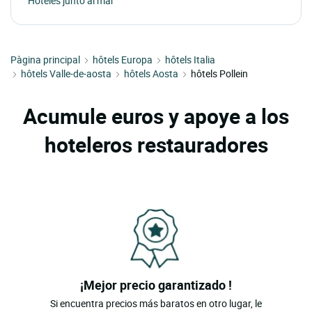
Hoteles junto al mar
Pàgina principal
hôtels Europa
hôtels Italia
hôtels Valle-de-aosta
hôtels Aosta
hôtels Pollein
Acumule euros y apoye a los
hoteleros restauradores
¡Mejor precio garantizado !
Si encuentra precios más baratos en otro lugar, le