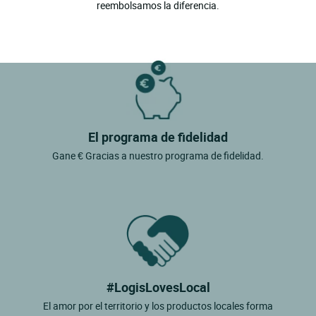
reembolsamos la diferencia.
El programa de fidelidad
Gane € Gracias a nuestro programa de fidelidad.
#LogisLovesLocal
El amor por el territorio y los productos locales forma