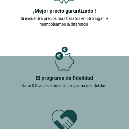
¡Mejor precio garantizado !
Si encuentra precios más baratos en otro lugar, le
reembolsamos la diferencia.
El programa de fidelidad
Gane € Gracias a nuestro programa de fidelidad.