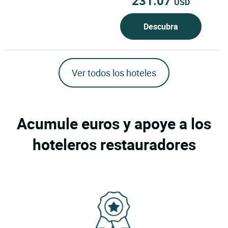
231.07
USD
Descubra
Ver todos los hoteles
Acumule euros y apoye a los
hoteleros restauradores