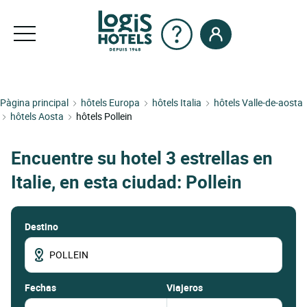
Pàgina principal
hôtels Europa
hôtels Italia
hôtels Valle-de-aosta
hôtels Aosta
hôtels Pollein
Encuentre su hotel 3 estrellas en
Italie, en esta ciudad: Pollein
Destino
fechas
Viajeros