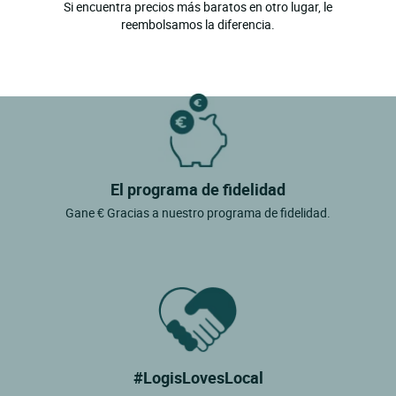
Si encuentra precios más baratos en otro lugar, le
reembolsamos la diferencia.
El programa de fidelidad
Gane € Gracias a nuestro programa de fidelidad.
#LogisLovesLocal