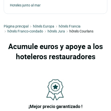
Hoteles junto al mar
Pàgina principal
hôtels Europa
hôtels Francia
hôtels Franco-condado
hôtels Jura
hôtels Courlans
Acumule euros y apoye a los
hoteleros restauradores
¡Mejor precio garantizado !