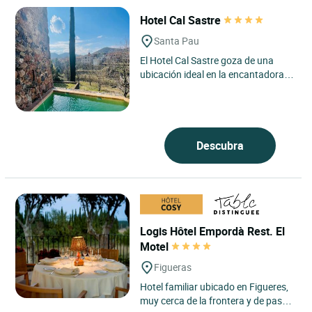
Hotel Cal Sastre
Santa Pau
El Hotel Cal Sastre goza de una
ubicación ideal en la encantadora
ciudad medieval de Santa Pau, en el
corazón de la comarca...
Descubra
Logis Hôtel Empordà Rest. El
Motel
Figueras
Hotel familiar ubicado en Figueres,
muy cerca de la frontera y de paso