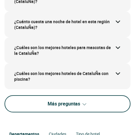
(CataluÑa)?
¿Cuánto cuesta una noche de hotel en esta región
(CataluÑa)?
¿Cuáles son los mejores hoteles para mascotas de
la CataluÑa?
¿Cuáles son los mejores hoteles de CataluÑa con
piscina?
Más preguntas
Departamentos
Ciudades
Tipo de hotel