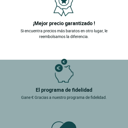
¡Mejor precio garantizado !
Si encuentra precios más baratos en otro lugar, le
reembolsamos la diferencia.
El programa de fidelidad
Gane € Gracias a nuestro programa de fidelidad.