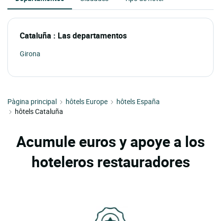
Cataluña : Las departamentos
Girona
Pàgina principal
hôtels Europe
hôtels España
hôtels Cataluña
Acumule euros y apoye a los
hoteleros restauradores