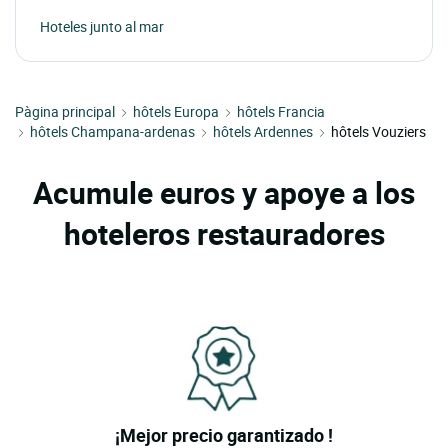
Hoteles junto al mar
Pàgina principal
hôtels Europa
hôtels Francia
hôtels Champana-ardenas
hôtels Ardennes
hôtels Vouziers
Acumule euros y apoye a los
hoteleros restauradores
¡Mejor precio garantizado !