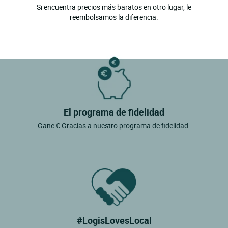
Si encuentra precios más baratos en otro lugar, le
reembolsamos la diferencia.
El programa de fidelidad
Gane € Gracias a nuestro programa de fidelidad.
#LogisLovesLocal