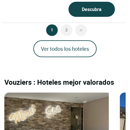
Descubra
1
2
Ver todos los hoteles
Vouziers : Hoteles mejor valorados