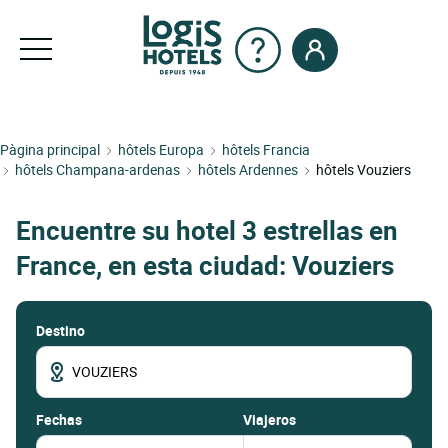
Pàgina principal
hôtels Europa
hôtels Francia
hôtels Champana-ardenas
hôtels Ardennes
hôtels Vouziers
Encuentre su hotel 3 estrellas en
France, en esta ciudad: Vouziers
Destino
fechas
Viajeros