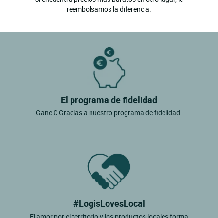
reembolsamos la diferencia.
El programa de fidelidad
Gane € Gracias a nuestro programa de fidelidad.
#LogisLovesLocal
El amor por el territorio y los productos locales forma