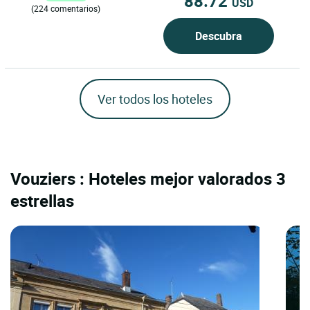
88.72
USD
(224 comentarios)
Descubra
Ver todos los hoteles
Vouziers : Hoteles mejor valorados 3
estrellas