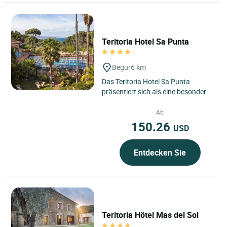
Teritoria Hotel Sa Punta
Begur
6 km
Das Teritoria Hotel Sa Punta
präsentiert sich als eine besondere
Adresse in Begur an der Costa
Brava in Spanien, wo das...
Ab
150.26
USD
Entdecken Sie
Teritoria Hôtel Mas del Sol