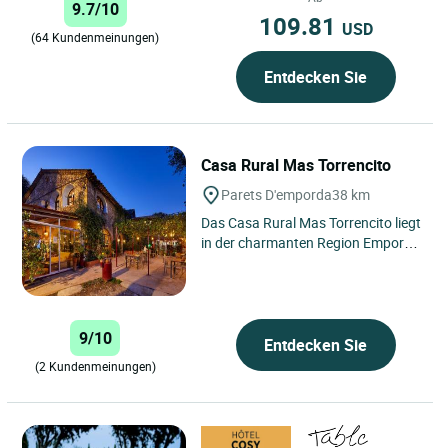
9.7/10
109.81
USD
(64 Kundenmeinungen)
Entdecken Sie
Casa Rural Mas Torrencito
Parets D'emporda
38 km
Das Casa Rural Mas Torrencito liegt
in der charmanten Region Empordà
in Spanien und befindet sich im
malerischen Dorf Parets...
9/10
Entdecken Sie
(2 Kundenmeinungen)