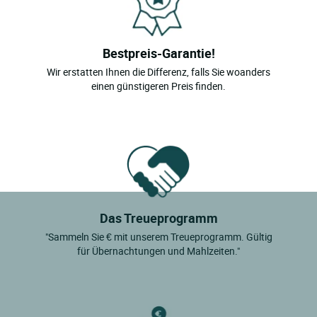
Bestpreis-Garantie!
Wir erstatten Ihnen die Differenz, falls Sie woanders
einen günstigeren Preis finden.
Das Treueprogramm
"Sammeln Sie € mit unserem Treueprogramm. Gültig
für Übernachtungen und Mahlzeiten."