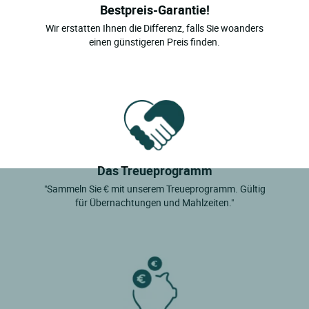
Bestpreis-Garantie!
Wir erstatten Ihnen die Differenz, falls Sie woanders
einen günstigeren Preis finden.
Das Treueprogramm
"Sammeln Sie € mit unserem Treueprogramm. Gültig
für Übernachtungen und Mahlzeiten."