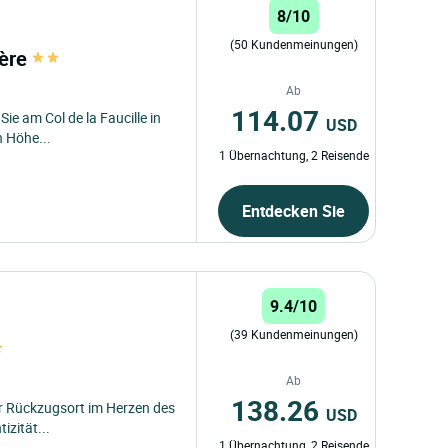
8/10
(50 Kundenmeinungen)
ière
Ab
114.07
Sie am Col de la Faucille in
USD
 Höhe...
1 Übernachtung, 2 Reisende
Entdecken Sie
9.4/10
(39 Kundenmeinungen)
Ab
138.26
er Rückzugsort im Herzen des
USD
zität...
1 Übernachtung, 2 Reisende