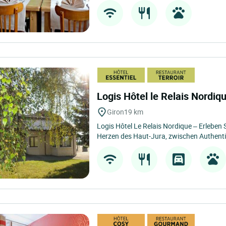
Logis Hôtel le Relais Nordiq
Giron
19 km
Logis Hôtel Le Relais Nordique – Erleben S
Herzen des Haut-Jura, zwischen Authentizi