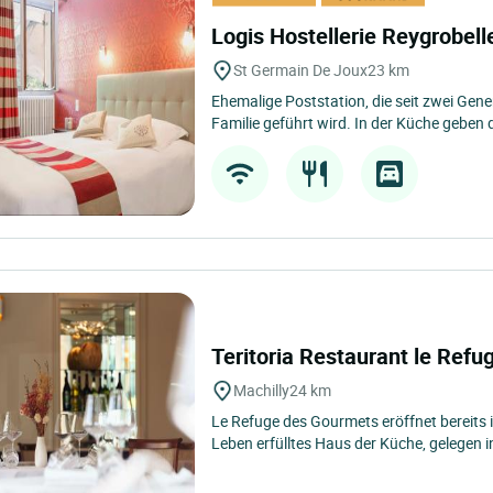
Logis Hostellerie Reygrobell
St Germain De Joux
23 km
Ehemalige Poststation, die seit zwei Gene
Familie geführt wird. In der Küche geben d
Teritoria Restaurant le Ref
Machilly
24 km
Le Refuge des Gourmets eröffnet bereits i
Leben erfülltes Haus der Küche, gelegen in