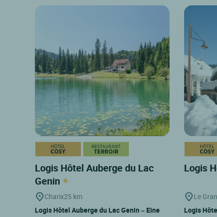
Logis Hôtel Auberge du Lac
Logis H
Genin
Charix
25 km
Le Gra
Logis Hôtel Auberge du Lac Genin – Eine
Logis Hôte