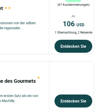
(67 Kundenmeinungen)
et
Ab
106
rationen von der selben
USD
ie regionalen...
1 Übernachtung, 2 Reisende
Entdecken Sie
uge des Gourmets
m ersten Satz als ein von
 Machilly...
Entdecken Sie