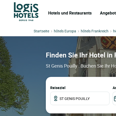
Hotels und Restaurants
Angebot
Startseite
hôtels Europa
hôtels Frankreich
h
Finden Sie Ihr Hotel in 
St Genis Pouilly : Buchen Sie Ihr 
Reiseziel