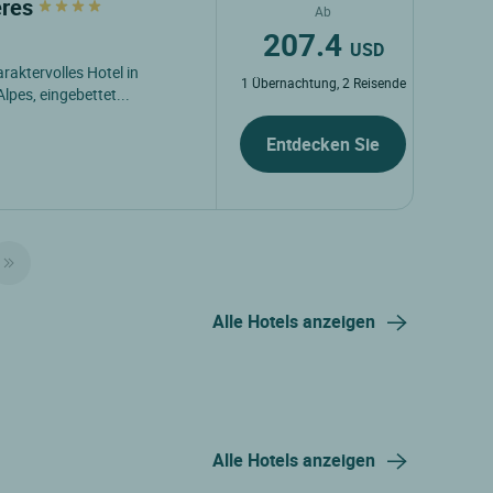
ères
Ab
207.4
USD
araktervolles Hotel in
1 Übernachtung, 2 Reisende
lpes, eingebettet...
Entdecken Sie
Alle Hotels anzeigen
Alle Hotels anzeigen