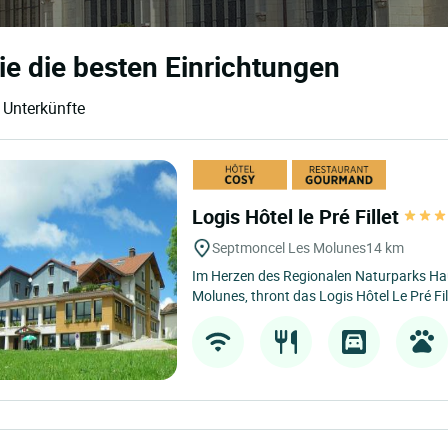
Sie die besten Einrichtungen
 Unterkünfte
Logis Hôtel le Pré Fillet
Septmoncel Les Molunes
14 km
Im Herzen des Regionalen Naturparks Hau
Molunes, thront das Logis Hôtel Le Pré Fil