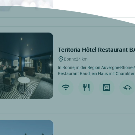
Teritoria Hôtel Restaurant
Bonne
24 km
In Bonne, in der Region Auvergne-Rhône-Alp
Restaurant Baud, ein Haus mit Charakter