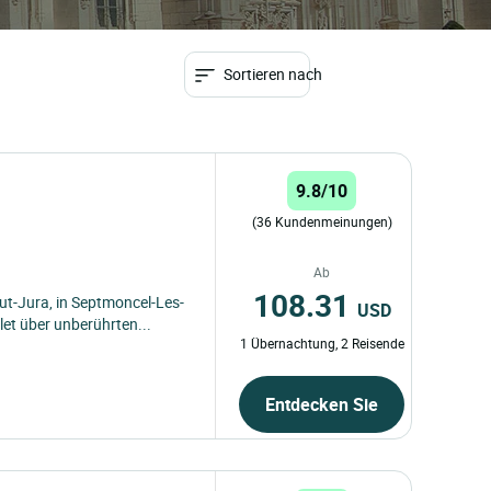
Sortieren nach
9.8/10
(36 Kundenmeinungen)
Ab
108.31
t-Jura, in Septmoncel-Les-
USD
let über unberührten...
1 Übernachtung, 2 Reisende
Entdecken Sie