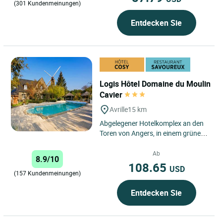
(301 Kundenmeinungen)
Entdecken Sie
Logis Hôtel Domaine du Moulin
Cavier
Avrille
15 km
Abgelegener Hotelkomplex an den
Toren von Angers, in einem grünen
Umland. Rund um eine Windmühle
(Sehenswürdigkeit) erwartet...
Ab
8.9/10
108.65
USD
(157 Kundenmeinungen)
Entdecken Sie