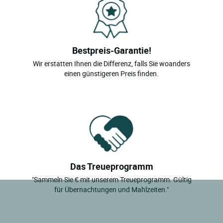
Bestpreis-Garantie!
Wir erstatten Ihnen die Differenz, falls Sie woanders
einen günstigeren Preis finden.
Das Treueprogramm
"Sammeln Sie € mit unserem Treueprogramm. Gültig
für Übernachtungen und Mahlzeiten."