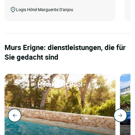
Logis Hôtel Marguerite D'anjou
Murs Erigne: dienstleistungen, die für
Sie gedacht sind
Hotels mit Pool