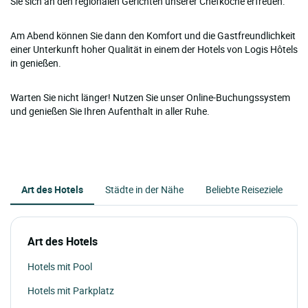
Sie sich an den regionalen Gerichten unserer Chefköche erfreuen.
Am Abend können Sie dann den Komfort und die Gastfreundlichkeit
einer Unterkunft hoher Qualität in einem der Hotels von Logis Hôtels
in genießen.
Warten Sie nicht länger! Nutzen Sie unser Online-Buchungssystem
und genießen Sie Ihren Aufenthalt in aller Ruhe.
Art des Hotels
Städte in der Nähe
Beliebte Reiseziele
Art des Hotels
Hotels mit Pool
Hotels mit Parkplatz