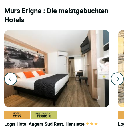
Murs Erigne : Die meistgebuchten
Hotels
Logis Hôtel Angers Sud Rest. Henriette
Logi