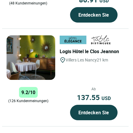
USD
(48 Kundenmeinungen)
Entdecken Sie
Logis Hôtel le Clos Jeannon
Villers Les Nancy
21 km
Ab
9.2/10
137.55
USD
(126 Kundenmeinungen)
Entdecken Sie