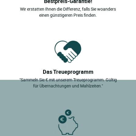
Bestpreis-Garantie!
Wir erstatten Ihnen die Differenz, falls Sie woanders
einen günstigeren Preis finden.
Das Treueprogramm
"Sammeln Sie € mit unserem Treueprogramm. Gültig
für Übernachtungen und Mahlzeiten."