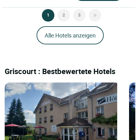
1
2
3
Alle Hotels anzeigen
Griscourt : Bestbewertete Hotels