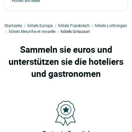
Hotels am Meer
Startseite
hôtels Europa
hôtels Frankreich
hôtels Lothringen
hôtels Meurthe et moselle
hôtels Griscourt
Sammeln sie euros und
unterstützen sie die hoteliers
und gastronomen