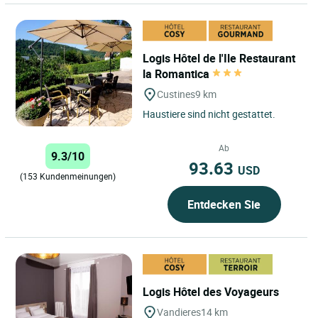
Logis Hôtel de l'Ile Restaurant
la Romantica
Custines
9 km
Haustiere sind nicht gestattet.
Ab
9.3/10
93.63
USD
(153 Kundenmeinungen)
Entdecken Sie
Logis Hôtel des Voyageurs
Vandieres
14 km