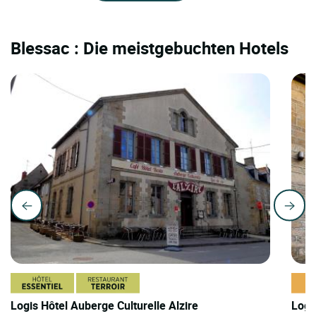
Blessac : Die meistgebuchten Hotels
Logis Hôtel Auberge Culturelle Alzire
Logi