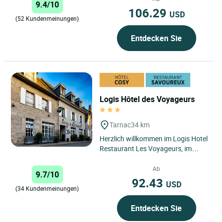
9.4/10
106.29
USD
(52 Kundenmeinungen)
Entdecken Sie
Logis Hôtel des Voyageurs
Tarnac
34 km
Herzlich willkommen im Logis Hotel
Restaurant Les Voyageurs, im
Herzen von Tarnac in der Corrèze.
Christelle und William,...
Ab
9.7/10
92.43
USD
(34 Kundenmeinungen)
Entdecken Sie