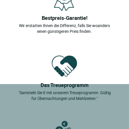
Bestpreis-Garantie!
Wir erstatten Ihnen die Differenz, falls Sie woanders
einen günstigeren Preis finden.
Das Treueprogramm
"Sammeln Sie € mit unserem Treueprogramm. Gültig
für Übernachtungen und Mahlzeiten."