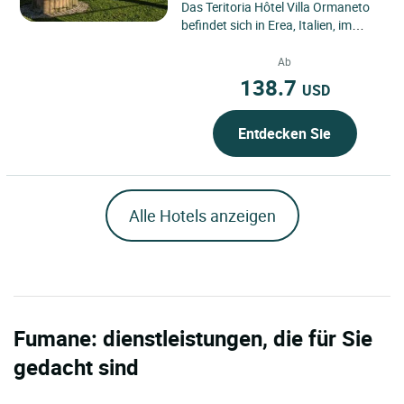
Das Teritoria Hôtel Villa Ormaneto
befindet sich in Erea, Italien, im
Herzen der venezianischen
Landschaft, eingebettet...
Ab
138.7
USD
Entdecken Sie
Alle Hotels anzeigen
Fumane: dienstleistungen, die für Sie
gedacht sind