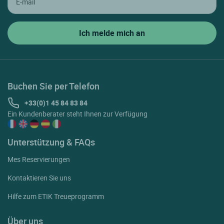
Buchen Sie per Telefon
+33(0)1 45 84 83 84
Ein Kundenberater steht Ihnen zur Verfügung
Unterstützung & FAQs
Mes Reservierungen
Kontaktieren Sie uns
Hilfe zum ETIK Treueprogramm
Über uns