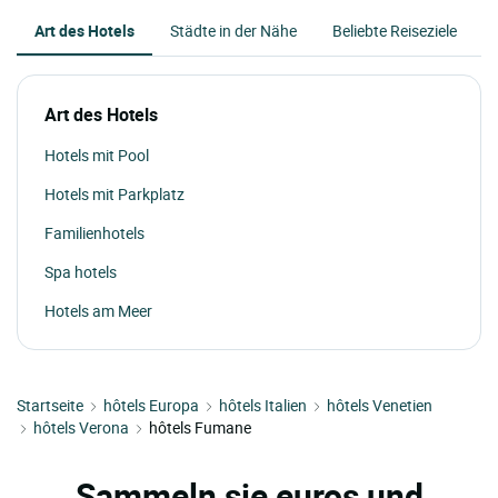
Art des Hotels
Städte in der Nähe
Beliebte Reiseziele
Art des Hotels
Hotels mit Pool
Hotels mit Parkplatz
Familienhotels
Spa hotels
Hotels am Meer
Startseite
hôtels Europa
hôtels Italien
hôtels Venetien
hôtels Verona
hôtels Fumane
Sammeln sie euros und