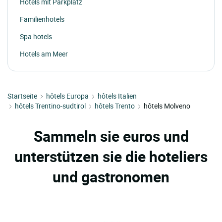
Hotels mit Parkplatz
Familienhotels
Spa hotels
Hotels am Meer
Startseite
hôtels Europa
hôtels Italien
hôtels Trentino-sudtirol
hôtels Trento
hôtels Molveno
Sammeln sie euros und
unterstützen sie die hoteliers
und gastronomen