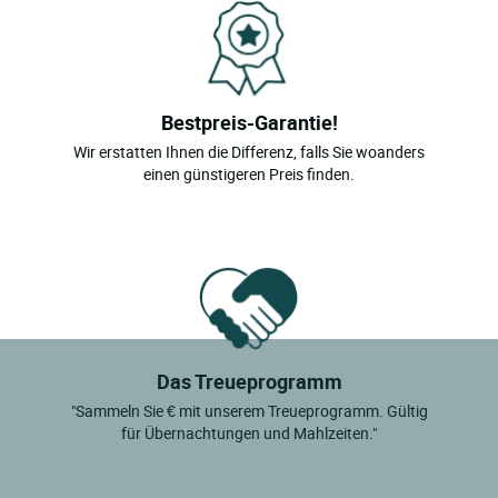
Bestpreis-Garantie!
Wir erstatten Ihnen die Differenz, falls Sie woanders
einen günstigeren Preis finden.
Das Treueprogramm
"Sammeln Sie € mit unserem Treueprogramm. Gültig
für Übernachtungen und Mahlzeiten."