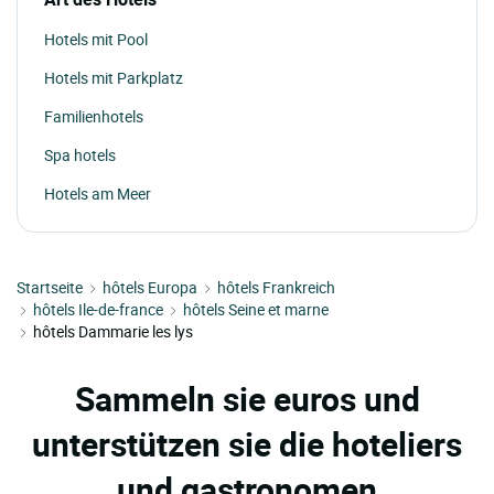
Hotels mit Pool
Hotels mit Parkplatz
Familienhotels
Spa hotels
Hotels am Meer
Startseite
hôtels Europa
hôtels Frankreich
hôtels Ile-de-france
hôtels Seine et marne
hôtels Dammarie les lys
Sammeln sie euros und
unterstützen sie die hoteliers
und gastronomen