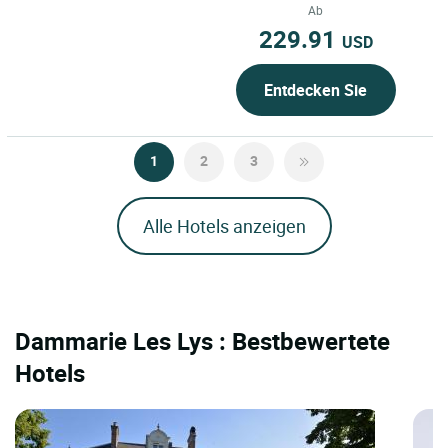
Arrondissements von Paris...
Ab
229.91
USD
Entdecken Sie
1
2
3
Alle Hotels anzeigen
Dammarie Les Lys : Bestbewertete
Hotels