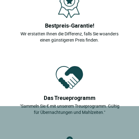
Bestpreis-Garantie!
Wir erstatten Ihnen die Differenz, falls Sie woanders
einen günstigeren Preis finden.
Das Treueprogramm
"Sammeln Sie € mit unserem Treueprogramm. Gültig
für Übernachtungen und Mahlzeiten."