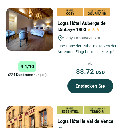
Logis Hôtel Auberge de
l'Abbaye 1803
Signy L'abbaye
40 km
Eine Oase der Ruhe im Herzen der
Ardennen Eingebettet in eine grüne
und ruhige Umgebung liegt das
Gasthaus in Signy L'Abbaye,...
Ab
9.1/10
88.72
USD
(224 Kundenmeinungen)
Entdecken Sie
Logis Hôtel le Val de Vence