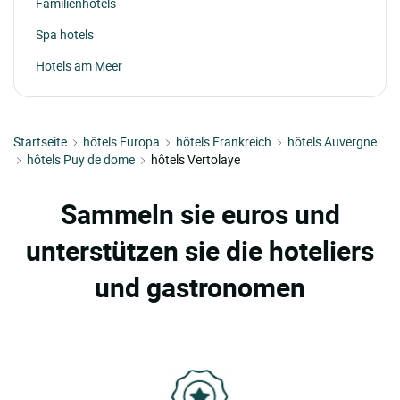
Familienhotels
Spa hotels
Hotels am Meer
Startseite
hôtels Europa
hôtels Frankreich
hôtels Auvergne
hôtels Puy de dome
hôtels Vertolaye
Sammeln sie euros und
unterstützen sie die hoteliers
und gastronomen