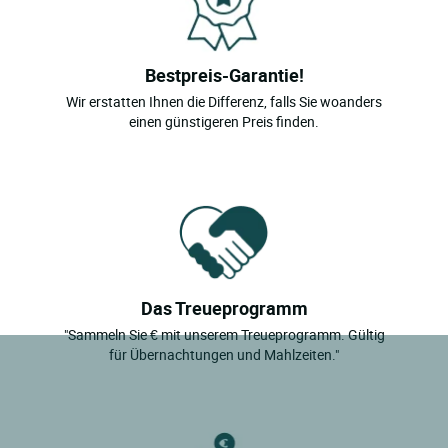
Bestpreis-Garantie!
Wir erstatten Ihnen die Differenz, falls Sie woanders
einen günstigeren Preis finden.
Das Treueprogramm
"Sammeln Sie € mit unserem Treueprogramm. Gültig
für Übernachtungen und Mahlzeiten."