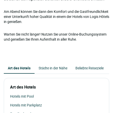
Am Abend können Sie dann den Komfort und die Gastfreundlichkeit
einer Unterkunft hoher Qualität in einem der Hotels von Logis Hôtels
in genießen.
Warten Sie nicht länger! Nutzen Sie unser Online-Buchungssystem
und genießen Sie Ihren Aufenthalt in aller Ruhe.
Art des Hotels
Städte in der Nähe
Beliebte Reiseziele
Art des Hotels
Hotels mit Pool
Hotels mit Parkplatz