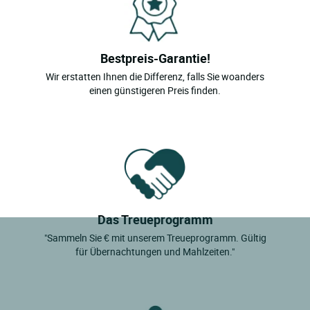
Maringues
Le Mont Dore
Murol
Bestpreis-Garantie!
Wir erstatten Ihnen die Differenz, falls Sie woanders
einen günstigeren Preis finden.
Das Treueprogramm
"Sammeln Sie € mit unserem Treueprogramm. Gültig
für Übernachtungen und Mahlzeiten."