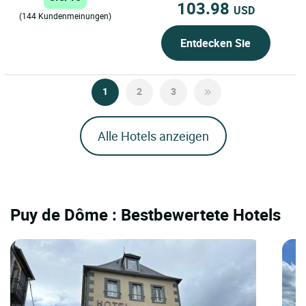
Clermont-Ferrand...
103.98
USD
(144 Kundenmeinungen)
Entdecken Sie
1
2
3
Alle Hotels anzeigen
Puy de Dôme : Bestbewertete Hotels