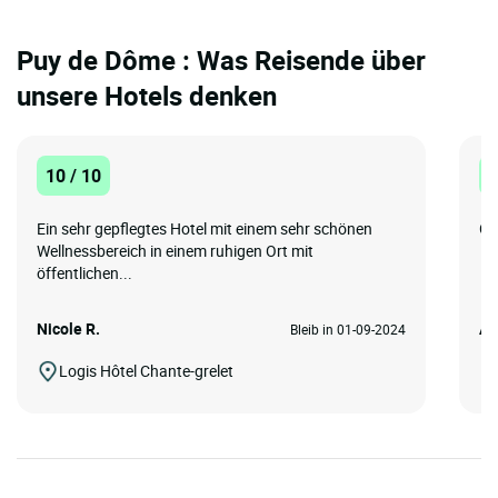
Puy de Dôme : Was Reisende über
unsere Hotels denken
10 / 10
1
Ein sehr gepflegtes Hotel mit einem sehr schönen
Gr
Wellnessbereich in einem ruhigen Ort mit
öffentlichen...
Nicole R.
An
Bleib in 01-09-2024
Logis Hôtel Chante-grelet