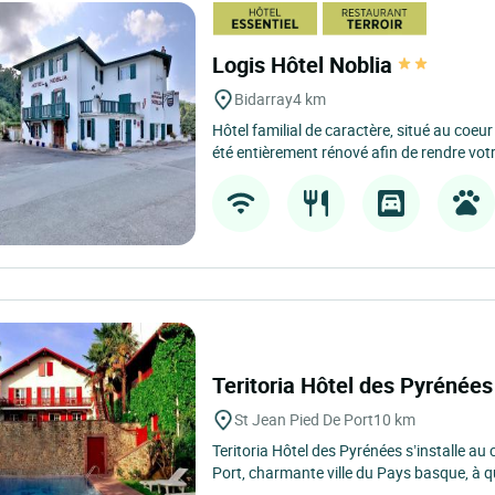
Logis Hôtel Noblia
Bidarray
4 km
Hôtel familial de caractère, situé au coeur
été entièrement rénové afin de rendre votr
Teritoria Hôtel des Pyrénée
St Jean Pied De Port
10 km
Teritoria Hôtel des Pyrénées s’installe au
Port, charmante ville du Pays basque, à q