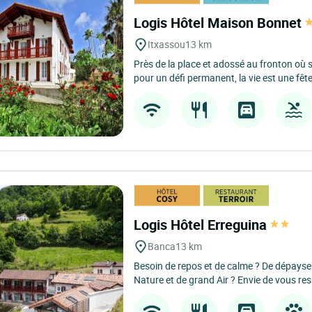
Logis Hôtel Maison Bonnet
Itxassou
13 km
Près de la place et adossé au fronton où 
pour un défi permanent, la vie est une fête
Logis Hôtel Erreguina
Banca
13 km
Besoin de repos et de calme ? De dépays
Nature et de grand Air ? Envie de vous re