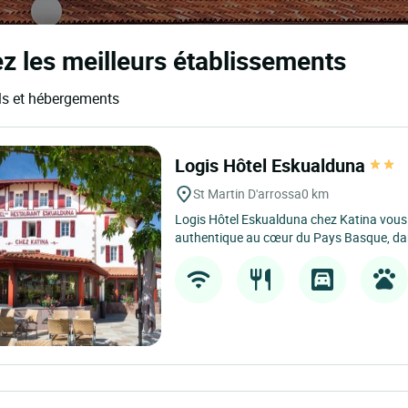
ez les meilleurs établissements
els et hébergements
Logis Hôtel Eskualduna
St Martin D'arrossa
0 km
Logis Hôtel Eskualduna chez Katina vous 
authentique au cœur du Pays Basque, dans 