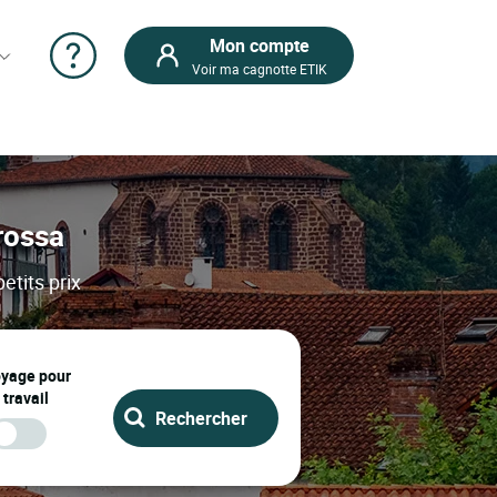
Mon compte
Voir ma cagnotte ETIK
rrossa
etits prix
oyage pour
 travail