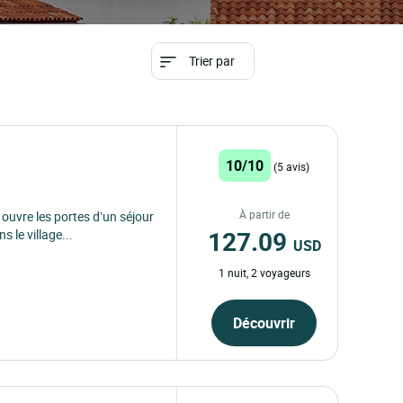
Trier par
10/10
(5 avis)
À partir de
ouvre les portes d’un séjour
127.09
le village...
USD
1 nuit, 2 voyageurs
Découvrir