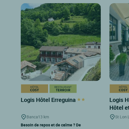
Logis Hôtel Erreguina
Logis H
Hôtel e
Banca
13 km
St Lon 
Besoin de repos et de calme ? De