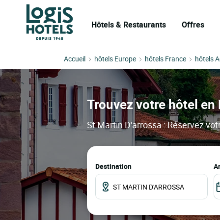
Hôtels & Restaurants
Offres
Accueil
hôtels Europe
hôtels France
hôtels A
Trouvez votre hôtel en F
St Martin D'arrossa : Réservez votr
Destination