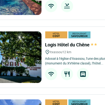
Logis Hôtel du Chêne
Itxassou
12 km
Adossé à l’église d’Itxassou, l’une des plu
(monument du XVIIème classé), l’hôtel...