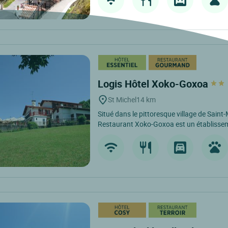
Logis Hôtel Xoko-Goxoa
St Michel
14 km
Situé dans le pittoresque village de Saint-M
Restaurant Xoko-Goxoa est un établisseme