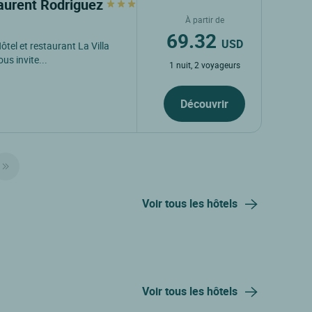
 Laurent Rodriguez
À partir de
69.32
USD
tel et restaurant La Villa
us invite...
1 nuit, 2 voyageurs
Découvrir
Voir tous les hôtels
Voir tous les hôtels