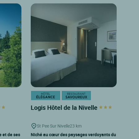
Logis Hôtel de la Nivelle
St Pee Sur Nivelle
23 km
e et de ses
Niché au cœur des paysages verdoyants du