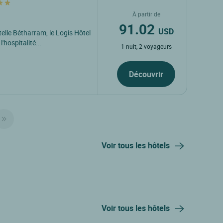
À partir de
91.02
USD
elle Bétharram, le Logis Hôtel
'hospitalité...
1 nuit, 2 voyageurs
Découvrir
Voir tous les hôtels
Voir tous les hôtels