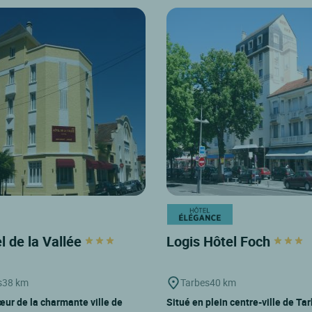
el de la Vallée
Logis Hôtel Foch
s
38 km
Tarbes
40 km
œur de la charmante ville de
Situé en plein centre-ville de Tar