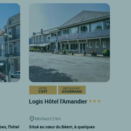
Logis Hôtel l'Amandier
Morlaas
12 km
bes, l'hôtel
Situé au cœur du Béarn, à quelques