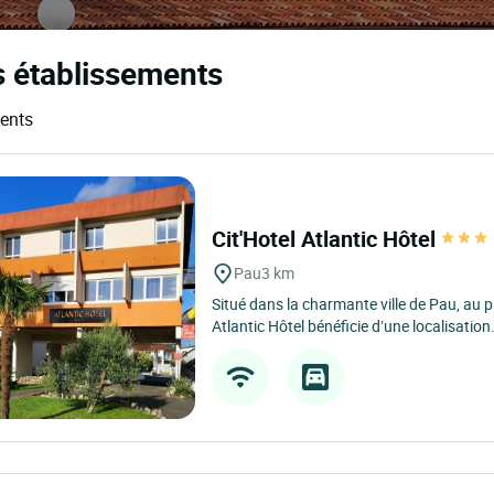
s établissements
ments
Cit'Hotel Atlantic Hôtel
Pau
3 km
Situé dans la charmante ville de Pau, au p
Atlantic Hôtel bénéficie d’une localisation.