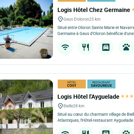
Logis Hôtel Chez Germaine
Geus D'oloron
25 km
Situé entre Oloron Sainte Marie et Navarr
Germaine à Geus d'Oloron bénéficie d'une l
Logis Hôtel l'Ayguelade
Bielle
28 km
Situé au cœur du charmant village de Biel
Atlantiques, l'Hôtel-restaurant Ayguelade 