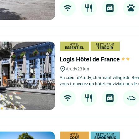
Logis Hôtel de France
Arudy
23 km
Au cœur d'Arudy, charmant village du Béar
vous trouverez un hôtel convivial dans le 