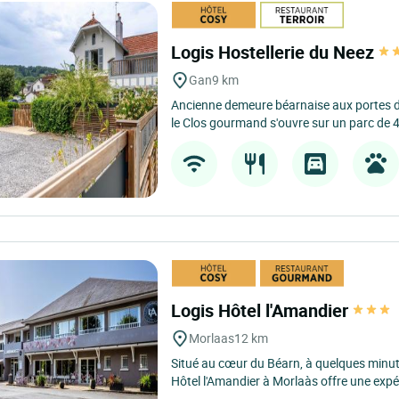
Logis Hostellerie du Neez
Gan
9 km
Ancienne demeure béarnaise aux portes de 
le Clos gourmand s'ouvre sur un parc de 
Logis Hôtel l'Amandier
Morlaas
12 km
Situé au cœur du Béarn, à quelques minut
Hôtel l'Amandier à Morlaàs offre une expé