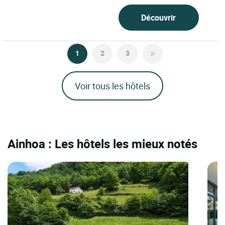
Découvrir
1
2
3
Voir tous les hôtels
Ainhoa : Les hôtels les mieux notés