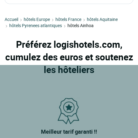
Accueil
hôtels Europe
hôtels France
hôtels Aquitaine
hôtels Pyrenees atlantiques
hôtels Ainhoa
Préférez logishotels.com,
cumulez des euros et soutenez
les hôteliers
Meilleur tarif garanti !!