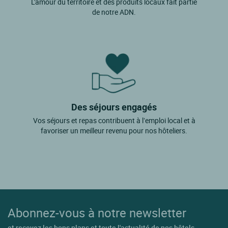
L'amour du territoire et des produits locaux fait partie
de notre ADN.
Des séjours engagés
Vos séjours et repas contribuent à l’emploi local et à
favoriser un meilleur revenu pour nos hôteliers.
Abonnez-vous à notre newsletter
et recevez les bons plans et toute l'actualité de nos hôtels.