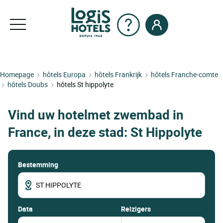
Homepage
hôtels Europa
hôtels Frankrijk
hôtels Franche-comte
hôtels Doubs
hôtels St hippolyte
Vind uw hotelmet zwembad in
France, in deze stad: St Hippolyte
Bestemming
data
Reizigers