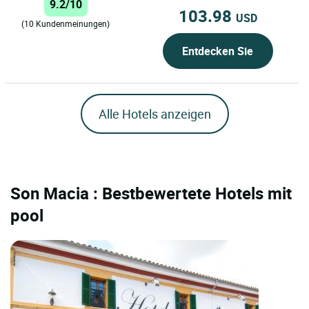
9.2/10
103.98
USD
(10 Kundenmeinungen)
Entdecken Sie
Alle Hotels anzeigen
Son Macia : Bestbewertete Hotels mit
pool