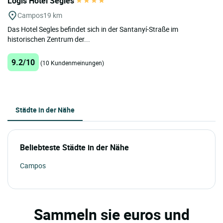
Logis Hôtel Segles
Campos
19 km
Das Hotel Segles befindet sich in der Santanyí-Straße im
historischen Zentrum der...
9.2/10
(10 Kundenmeinungen)
Städte in der Nähe
Beliebteste Städte in der Nähe
Campos
Sammeln sie euros und