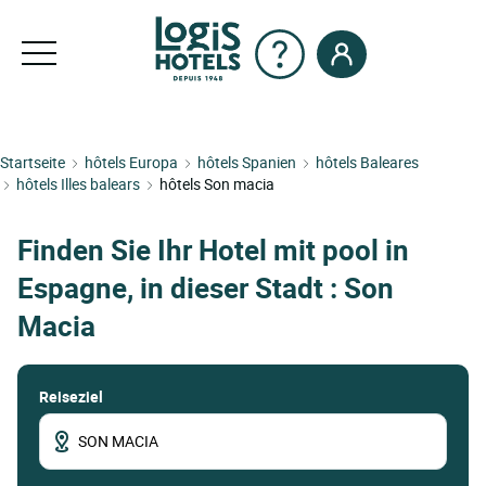
Startseite
hôtels Europa
hôtels Spanien
hôtels Baleares
hôtels Illes balears
hôtels Son macia
Finden Sie Ihr Hotel mit pool in
Espagne, in dieser Stadt : Son
Macia
Reiseziel