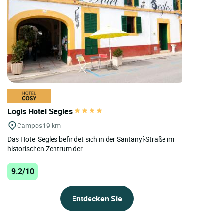
Logis Hôtel Segles
Campos
19 km
Das Hotel Segles befindet sich in der Santanyí-Straße im
historischen Zentrum der...
9.2/10
Entdecken Sie