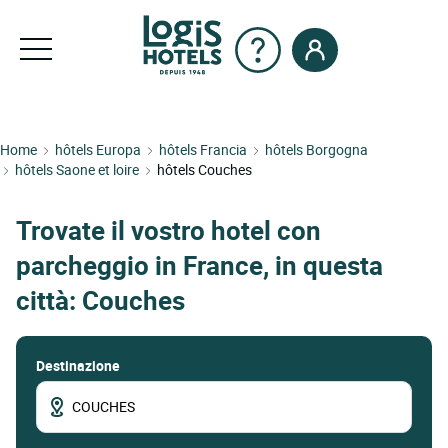
Home
hôtels Europa
hôtels Francia
hôtels Borgogna
hôtels Saone et loire
hôtels Couches
Trovate il vostro hotel con
parcheggio in France, in questa
città: Couches
Destinazione