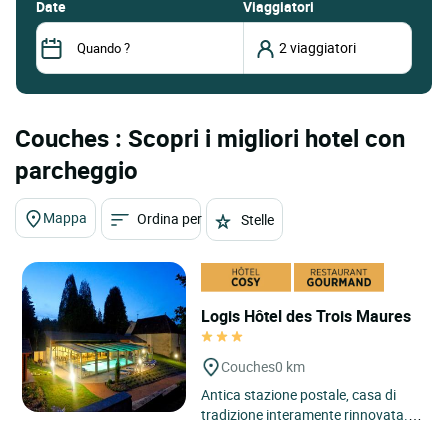
date
Viaggiatori
Couches : Scopri i migliori hotel con
parcheggio
Mappa
Ordina per
Stelle
Logis Hôtel des Trois Maures
Couches
0 km
Antica stazione postale, casa di
tradizione interamente rinnovata.
Cucina locale in funzione dei