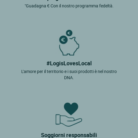
La Grande Verriere
"Guadagna € Con il nostro programma fedeltà.
Hautefond
Clesse
#LogisLovesLocal
L'amore per il territorio e i suoi prodotti è nel nostro
DNA.
Soggiorni responsabili