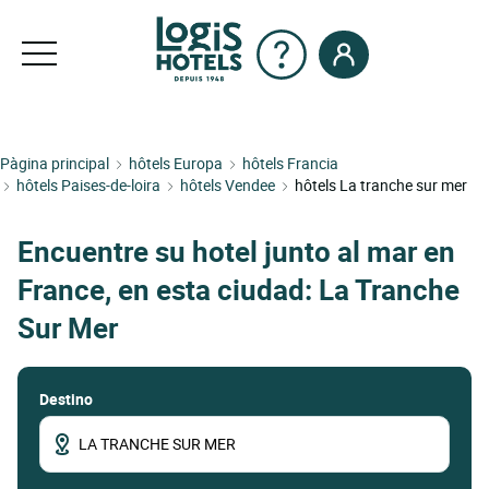
Pàgina principal
hôtels Europa
hôtels Francia
hôtels Paises-de-loira
hôtels Vendee
hôtels La tranche sur mer
Encuentre su hotel junto al mar en
France, en esta ciudad: La Tranche
Sur Mer
Destino