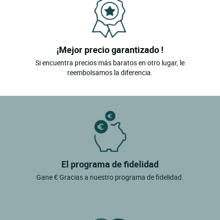
¡Mejor precio garantizado !
Si encuentra precios más baratos en otro lugar, le
reembolsamos la diferencia.
El programa de fidelidad
Gane € Gracias a nuestro programa de fidelidad.