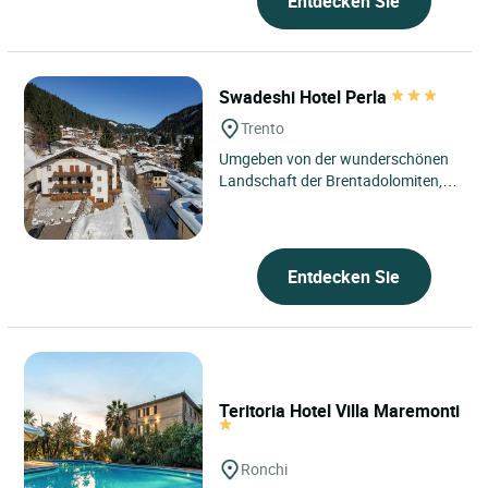
Entdecken Sie
Swadeshi Hotel Perla
Trento
Umgeben von der wunderschönen
Landschaft der Brentadolomiten,
zeichnet sich das Hotel Perla, das
auf ca. 1550 m Höhe liegt,...
Entdecken Sie
Teritoria Hotel Villa Maremonti
Ronchi