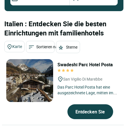
Italien : Entdecken Sie die besten
Einrichtungen mit familienhotels
Karte
Sortieren nach
Sterne
Swadeshi Parc Hotel Posta
San Vigilio Di Marebbe
Das Parc Hotel Posta hat eine
ausgezeichnete Lage, mitten im
Zentrum von San Vigilio di Marebbe,
eine angenehme Umgebung...
Entdecken Sie