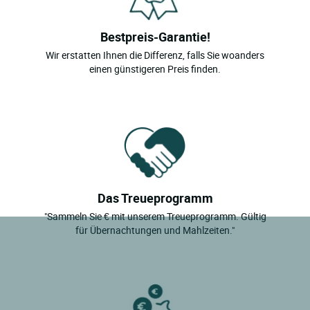
Bestpreis-Garantie!
Wir erstatten Ihnen die Differenz, falls Sie woanders
einen günstigeren Preis finden.
Das Treueprogramm
"Sammeln Sie € mit unserem Treueprogramm. Gültig
für Übernachtungen und Mahlzeiten."