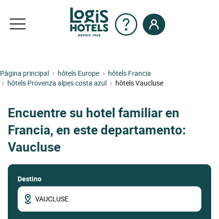
Pàgina principal
hôtels Europe
hôtels Francia
hôtels Provenza alpes costa azul
hôtels Vaucluse
Encuentre su hotel familiar en
Francia, en este departamento:
Vaucluse
Destino