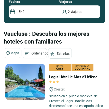
fechas
Viajeros
Vaucluse : Descubra los mejores
hoteles con familiares
Mapa
Ordenar por
Estrellas
Logis Hôtel le Mas d'Hélène
Crestet
Situado en el pueblo medieval de
Crestet, el Logis Hôtel le Mas
d'Hélène ofrece una escapada idílica