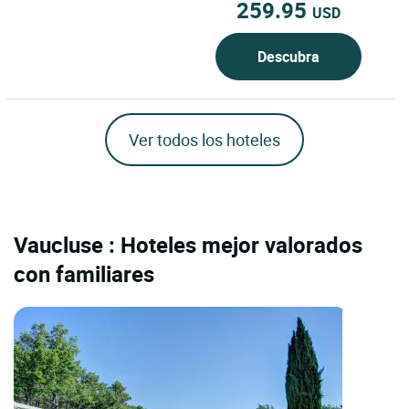
259.95
USD
Descubra
Ver todos los hoteles
Vaucluse : Hoteles mejor valorados
con familiares