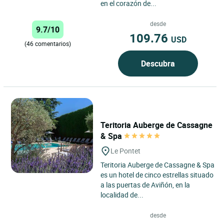
en el corazón de...
desde
9.7/10
109.76
USD
(46 comentarios)
Descubra
Teritoria Auberge de Cassagne
& Spa
Le Pontet
Teritoria Auberge de Cassagne & Spa
es un hotel de cinco estrellas situado
a las puertas de Aviñón, en la
localidad de...
desde