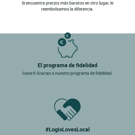
Si encuentra precios más baratos en otro lugar, le
Cairanne
reembolsamos la diferencia.
Caromb
Carpentras
Cavaillon
Chateauneuf De Gadagne
Chateauneuf Du Pape
El programa de fidelidad
Cheval Blanc
Gane € Gracias a nuestro programa de fidelidad.
Crestet
Crillon Le Brave
Cucuron
Entraigues Sur La Sorgue
Entrechaux
#LogisLovesLocal
Faucon