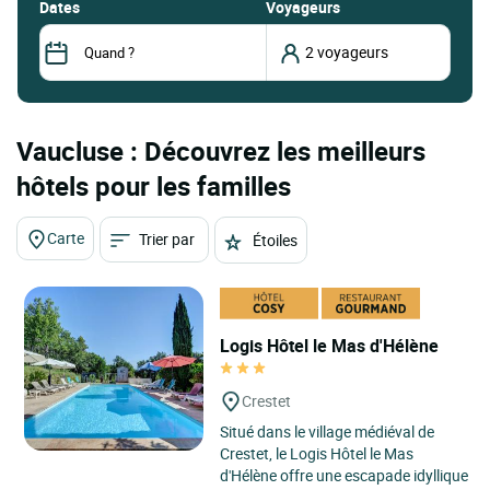
dates
Voyageurs
Vaucluse : Découvrez les meilleurs
hôtels pour les familles
Carte
Trier par
Étoiles
Logis Hôtel le Mas d'Hélène
Crestet
Situé dans le village médiéval de
Crestet, le Logis Hôtel le Mas
d'Hélène offre une escapade idyllique