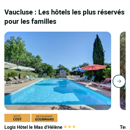
Vaucluse : Les hôtels les plus réservés
pour les familles
Logis Hôtel le Mas d'Hélène
Teri