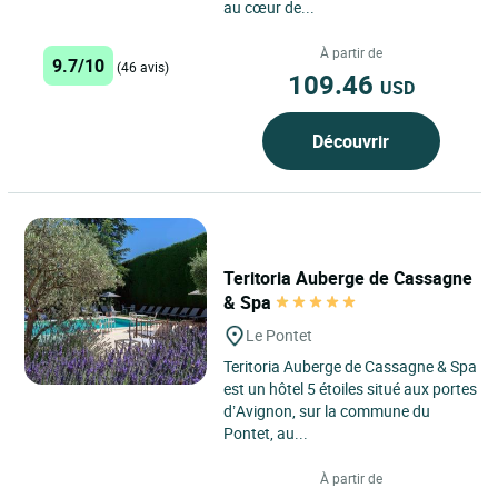
au cœur de...
À partir de
9.7/10
(46 avis)
109.46
USD
Découvrir
Teritoria Auberge de Cassagne
& Spa
Le Pontet
Teritoria Auberge de Cassagne & Spa
est un hôtel 5 étoiles situé aux portes
d’Avignon, sur la commune du
Pontet, au...
À partir de