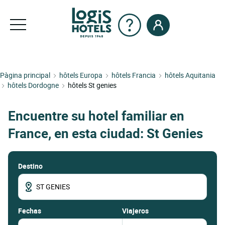
Pàgina principal
hôtels Europa
hôtels Francia
hôtels Aquitania
hôtels Dordogne
hôtels St genies
Encuentre su hotel familiar en
France, en esta ciudad: St Genies
Destino
fechas
Viajeros