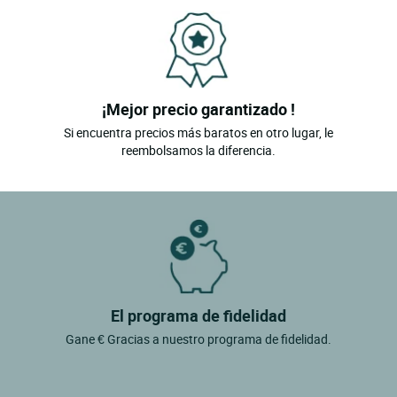
¡Mejor precio garantizado !
Si encuentra precios más baratos en otro lugar, le
reembolsamos la diferencia.
El programa de fidelidad
Gane € Gracias a nuestro programa de fidelidad.