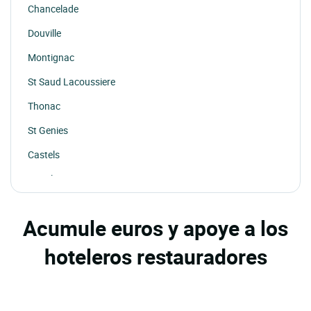
Chancelade
Douville
Montignac
St Saud Lacoussiere
Thonac
St Genies
Castels
St Aulaye
Acumule euros y apoye a los
hoteleros restauradores