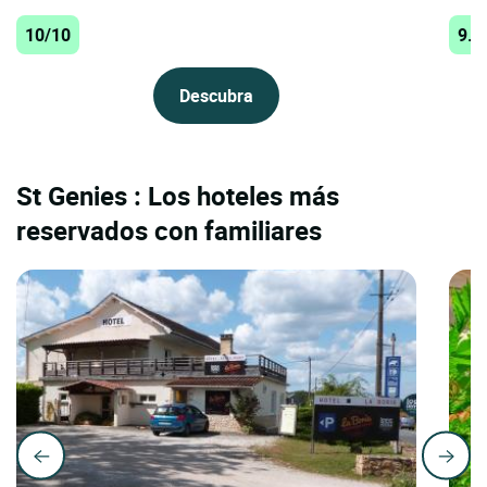
10/10
9.8
Descubra
St Genies : Los hoteles más
reservados con familiares