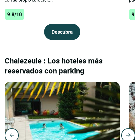
9.8/10
9.6
Descubra
Chalezeule : Los hoteles más
reservados con parking