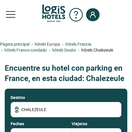
Pàgina principal
hôtels Europa
hôtels Francia
hôtels Franco-condado
hôtels Doubs
hôtels Chalezeule
Encuentre su hotel con parking en
France, en esta ciudad: Chalezeule
Destino
fechas
Viajeros