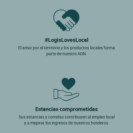
#LogisLovesLocal
El amor por el territorio y los productos locales forma
parte de nuestro ADN.
Estancias comprometidas
Sus estancias y comidas contribuyen al empleo local
y a mejorar los ingresos de nuestros hoteleros.