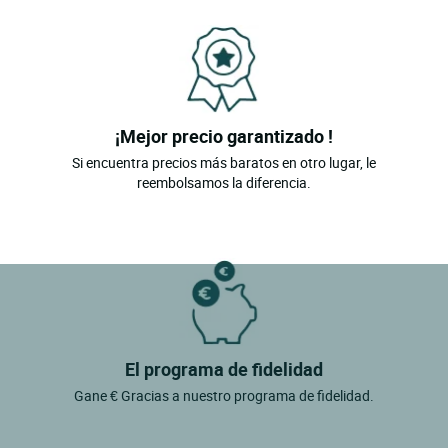
¡Mejor precio garantizado !
Si encuentra precios más baratos en otro lugar, le
reembolsamos la diferencia.
El programa de fidelidad
Gane € Gracias a nuestro programa de fidelidad.