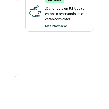
Lealtad ETIK
¡Gane hasta un
5,5%
de su
estancia reservando en este
establecimiento!
Más información