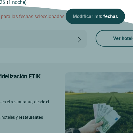
(
1 noche)
d para las fechas seleccionadas.
Modificar mis fechas
Ver hotel
fidelización ETIK
o en el restaurante, desde el
s hoteles y
restaurantes