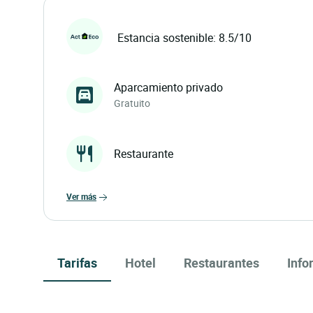
Estancia sostenible: 8.5/10
Aparcamiento privado
Gratuito
Restaurante
ver más
Tarifas
Hotel
Restaurantes
Info