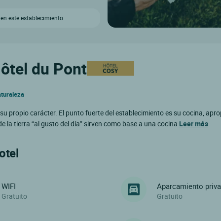
 en este establecimiento.
Hôtel du Pont
aturaleza
propio carácter. El punto fuerte del establecimiento es su cocina, apr
e la tierra “al gusto del día” sirven como base a una cocina
Leer más
otel
WIFI
Aparcamiento priv
Gratuito
Gratuito