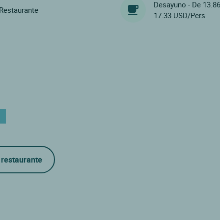
Desayuno - De 13.8
Restaurante
17.33 USD/Pers
 restaurante