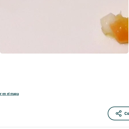
r en el mapa
Co