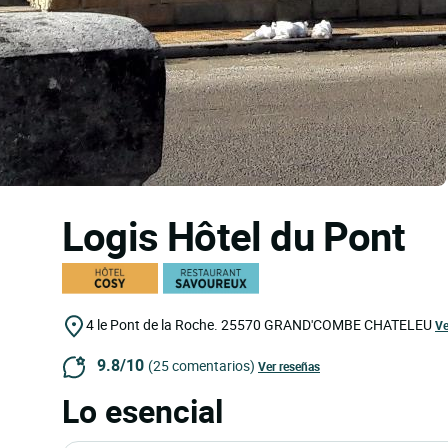
Logis Hôtel du Pont
4 le Pont de la Roche.
25570
GRAND'COMBE CHATELEU
Ve
9.8/10
(25 comentarios)
Ver reseñas
Lo esencial