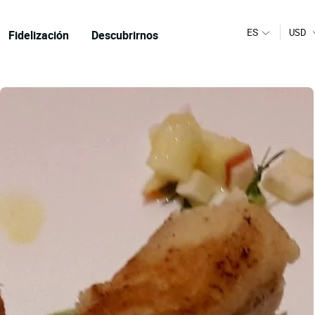
ES
USD
Fidelización
Descubrirnos