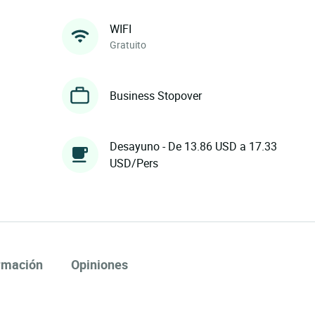
WIFI
Gratuito
Business Stopover
Desayuno - De 13.86 USD a 17.33
USD/Pers
rmación
Opiniones