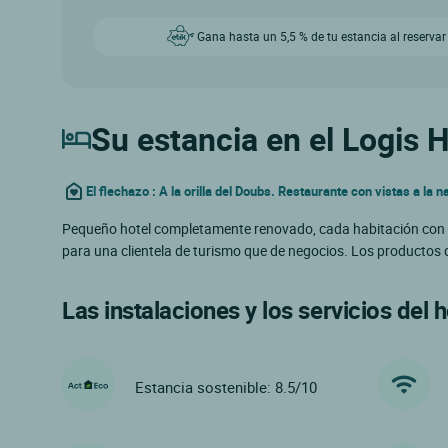
Gana hasta un 5,5 % de tu estancia al reservar
Su estancia en el Logis 
El flechazo : A la orilla del Doubs. Restaurante con vistas a la n
Pequeño hotel completamente renovado, cada habitación con su 
para una clientela de turismo que de negocios. Los productos d
Las instalaciones y los servicios del h
Estancia sostenible: 8.5/10