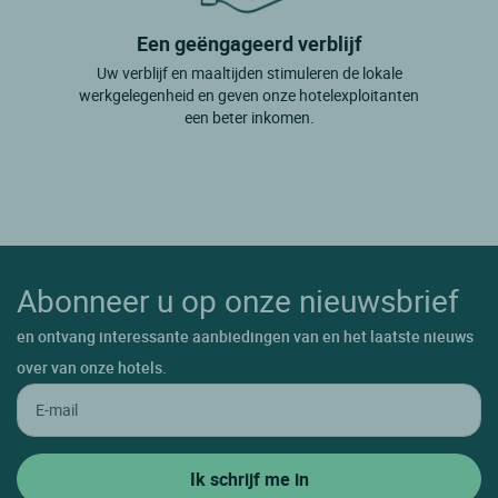
Een geëngageerd verblijf
Uw verblijf en maaltijden stimuleren de lokale
werkgelegenheid en geven onze hotelexploitanten
een beter inkomen.
Abonneer u op onze nieuwsbrief
en ontvang interessante aanbiedingen van en het laatste nieuws
over van onze hotels.