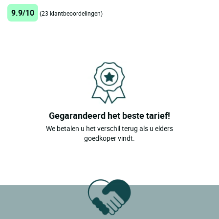
9.9/10
(23 klantbeoordelingen)
Gegarandeerd het beste tarief!
We betalen u het verschil terug als u elders
goedkoper vindt.