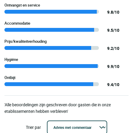
Ontvangst en service
9.8/10
Accommodatie
9.5/10
Prijs/kwaliteitverhouding
9.2/10
Hygiëne
9.9/10
Ontbijt
9.4/10
'Alle beoordelingen zijn geschreven door gasten die in onze
etablissementen hebben verbleven'
Trier par