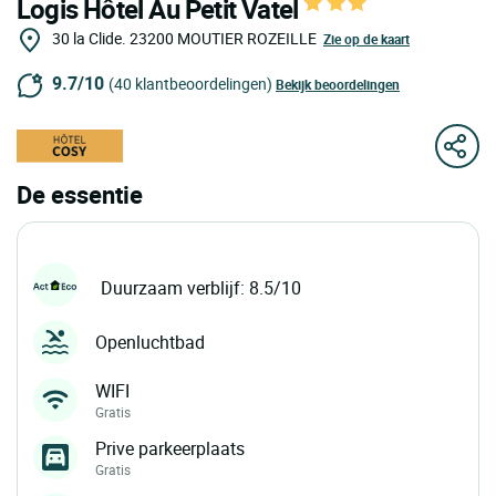
Logis Hôtel Au Petit Vatel
30 la Clide.
23200
MOUTIER ROZEILLE
Zie op de kaart
9.7/10
(40 klantbeoordelingen)
Bekijk beoordelingen
De essentie
Duurzaam verblijf: 8.5/10
Openluchtbad
WIFI
Gratis
Prive parkeerplaats
Gratis