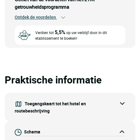
getrouwheidsprogramma
Ontdek de voordelen
5,5%
Verdien tot
op uw verblijf door in dit
etablissement te boeken!
Praktische informatie
Toegangskaart tot het hotel en
routebeschrijving
Schema