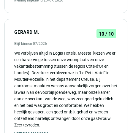
Mening ingediend 26/07/2026
GERARD M.
10 / 10
Blijf binnen 07/2026
We verblijven altijd in Logis Hotels. Meestal kiezen we er
een halverwege tussen onze woonplaats en onze
vakantiebestemming (tussen de regio's Côte-d'Or en
Landes). Deze keer verbleven we in "Le Petit Vatel" in
Moutier-Rozeille, in het departement Creuse. Bij
aankomst maakten we ons aanvankelijk zorgen over het
lawaai van de voorbijrijdende weg, maar onze kamer,
aan de overkant van de weg, was zeer goed geluiddicht
en het bed was groot en comfortabel. We hebben
heerlijk geslapen, een goed ontbijt gehad en werden
ontzettend hartelijk ontvangen door onze gastvrouw.
Zeer tevreden.