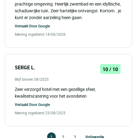
prachtige omgeving. Heerlijk zwembad en een idyllische,
schaduwrijke tuin. Zeer hartelijke ontvangst. Kortom...je
kunt er zonder aarzeling heen gaan.
Vertaald Door
Google
Mening ingediend 14/06/2026
SERGE L.
10 / 10
Blijf binnen 08/2025
Zeer verzorgd hotel met een gezellige sfeer,
kwaliteitscatering voor het avondeten
Vertaald Door
Google
Mening ingediend 25/08/2025
1
2
3
Volgende