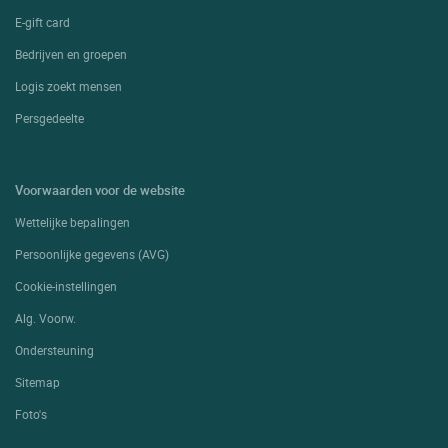
E-gift card
Bedrijven en groepen
Logis zoekt mensen
Persgedeelte
Voorwaarden voor de website
Wettelijke bepalingen
Persoonlijke gegevens (AVG)
Cookie-instellingen
Alg. Voorw.
Ondersteuning
Sitemap
Foto's