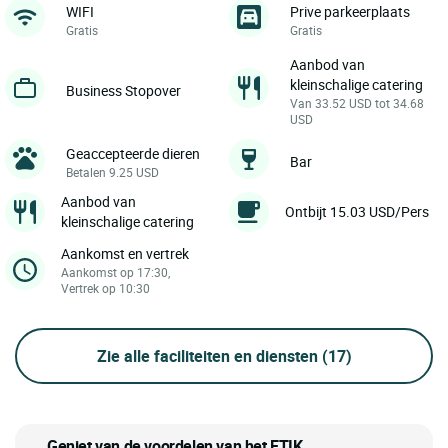
WIFI
Prive parkeerplaats
Gratis
Gratis
Aanbod van
kleinschalige catering
Business Stopover
Van 33.52 USD tot 34.68
USD
Geaccepteerde dieren
Bar
Betalen 9.25 USD
Aanbod van
Ontbijt 15.03 USD/Pers
kleinschalige catering
Aankomst en vertrek
Aankomst op 17:30,
Vertrek op 10:30
Zie alle faciliteiten en diensten
(17)
Geniet van de voordelen van het ETIK