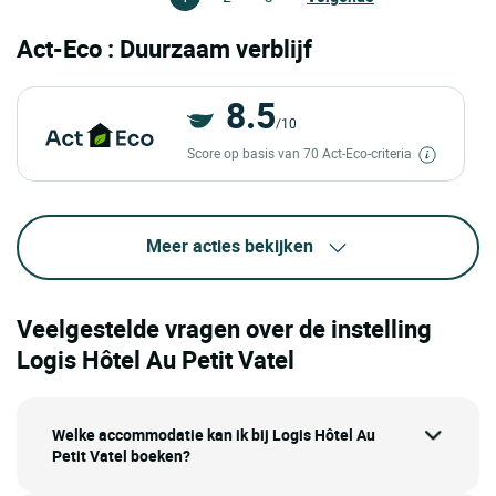
Act-Eco : Duurzaam verblijf
8.5
/10
Score op basis van 70 Act-Eco-criteria
Meer acties bekijken
Veelgestelde vragen over de instelling
Logis Hôtel Au Petit Vatel
Welke accommodatie kan ik bij Logis Hôtel Au
Petit Vatel boeken?