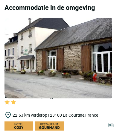
Accommodatie in de omgeving
LOGIS HOTELS | Logis Hôtel Au Petit Breuil
22.53 km verderop | 23100 La Courtine,France