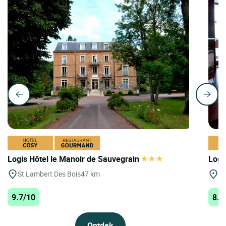
Logis Hôtel le Manoir de Sauvegrain
Logi
St Lambert Des Bois
47 km
Ch
9.7/10
8.8
Ontdek