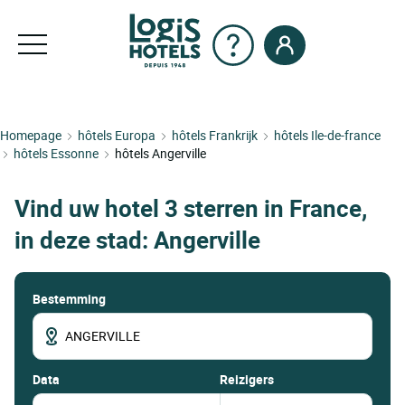
Homepage
hôtels Europa
hôtels Frankrijk
hôtels Ile-de-france
hôtels Essonne
hôtels Angerville
Vind uw hotel 3 sterren in France,
in deze stad: Angerville
Bestemming
data
Reizigers