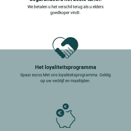
We betalen u het verschil terug als u elders
goedkoper vindt.
Het loyaliteitsprogramma
Spaar euros Met ons loyaliteitsprogramma. Geldig
op uw verblijf en maaltijden.