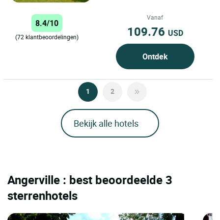
Vanaf
8.4/10
109.76
USD
(72 klantbeoordelingen)
Ontdek
1
2
Bekijk alle hotels
Angerville : best beoordeelde 3
sterrenhotels