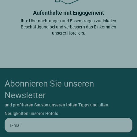
Aufenthalte mit Engagement
Ihre Übernachtungen und Essen tragen zur lokalen
Beschäftigung bei und verbessern das Einkommen
unserer Hoteliers.
Abonnieren Sie unseren
Newsletter
und profitieren Sie von unseren tollen Tipps und allen
Neuigkeiten unserer Hotels.