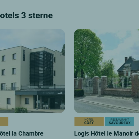
otels 3 sterne
ôtel la Chambre
Logis Hôtel le Manoir d