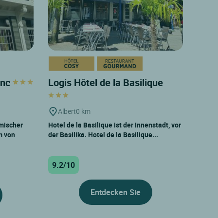
anc
Logis Hôtel de la Basilique
Albert
0 km
mischer
Hotel de la Basilique ist der Innenstadt, vor
m von
der Basilika. Hotel de la Basilique...
9.2/10
Entdecken Sie