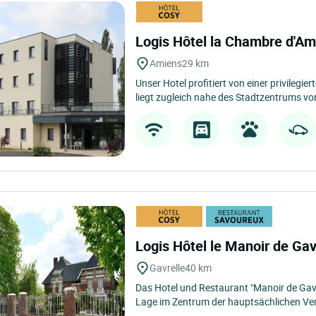
Logis Hôtel la Chambre d'A
Amiens
29 km
Unser Hotel profitiert von einer privilegi
liegt zugleich nahe des Stadtzentrums vo
Logis Hôtel le Manoir de Gav
Gavrelle
40 km
Das Hotel und Restaurant "Manoir de Gavre
Lage im Zentrum der hauptsächlichen Ve