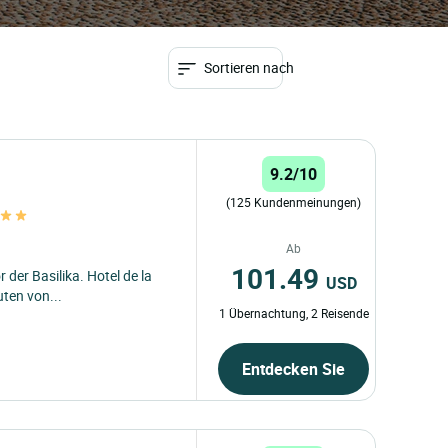
Sortieren nach
9.2/10
(125 Kundenmeinungen)
Ab
101.49
r der Basilika. Hotel de la
USD
ten von...
1 Übernachtung, 2 Reisende
Entdecken Sie