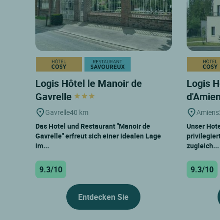
Logis Hôtel le Manoir de
Logis H
Gavrelle
d'Amie
Gavrelle
40 km
Amiens
Das Hotel und Restaurant "Manoir de
Unser Hotel
Gavrelle" erfreut sich einer idealen Lage
privilegie
im...
zugleich...
9.3/10
9.3/10
Entdecken Sie