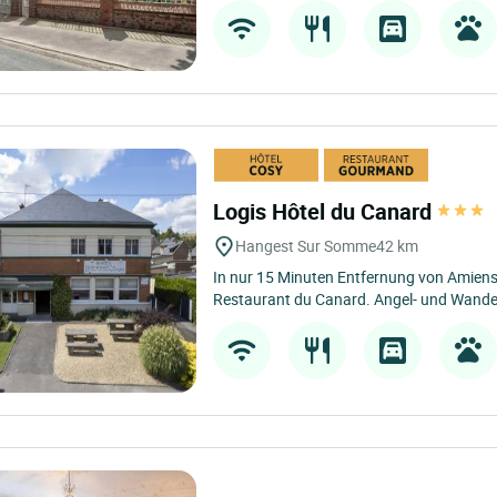
Logis Hôtel du Canard
Hangest Sur Somme
42 km
In nur 15 Minuten Entfernung von Amiens 
Restaurant du Canard. Angel- und Wanderf