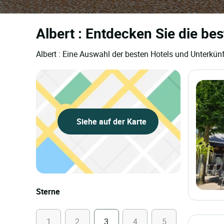
Albert : Entdecken Sie die be
Albert : Eine Auswahl der besten Hotels und Unterkünf
Siehe auf der Karte
Sterne
1
2
3
4
5