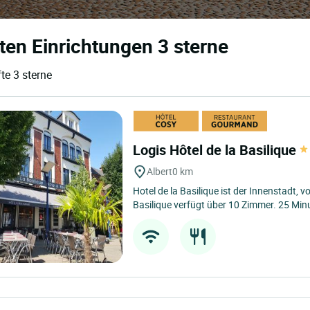
sten Einrichtungen 3 sterne
te 3 sterne
Logis Hôtel de la Basilique
Albert
0 km
Hotel de la Basilique ist der Innenstadt, vo
Basilique verfügt über 10 Zimmer. 25 Minu