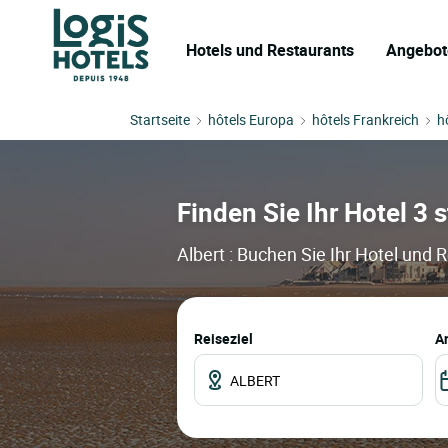
Hotels und Restaurants
Angebot
Startseite
hôtels Europa
hôtels Frankreich
h
Finden Sie Ihr Hotel 3 s
Albert : Buchen Sie Ihr Hotel und 
Reiseziel