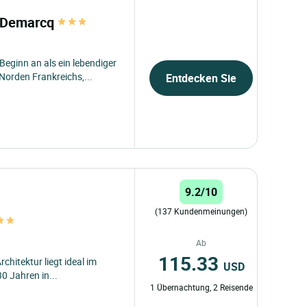
n Demarcq
Beginn an als ein lebendiger
Norden Frankreichs,...
Entdecken Sie
9.2/10
(137 Kundenmeinungen)
Ab
115.33
hitektur liegt ideal im
USD
0 Jahren in...
1 Übernachtung, 2 Reisende