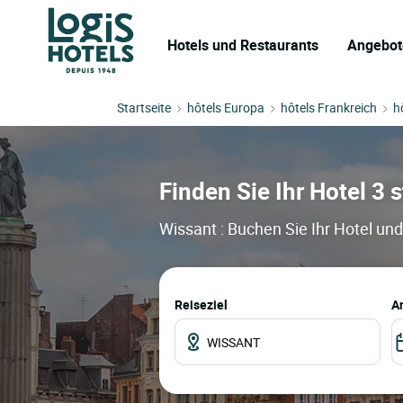
Hotels und Restaurants
Angebot
Startseite
hôtels Europa
hôtels Frankreich
h
Finden Sie Ihr Hotel 3 s
Wissant : Buchen Sie Ihr Hotel un
Reiseziel