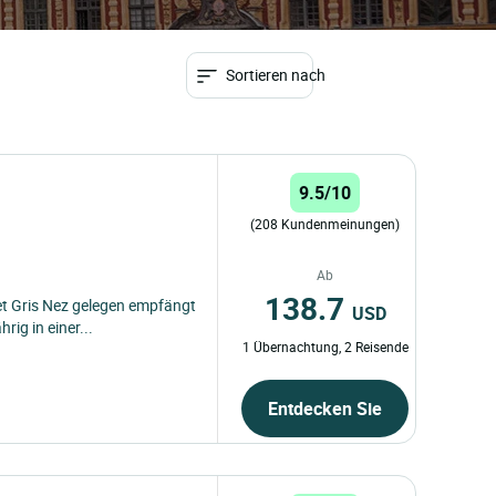
Sortieren nach
9.5/10
(208 Kundenmeinungen)
Ab
138.7
t Gris Nez gelegen empfängt
USD
rig in einer...
1 Übernachtung, 2 Reisende
Entdecken Sie