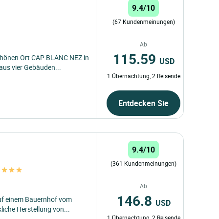
9.4/10
(67 Kundenmeinungen)
Ab
115.59
schönen Ort CAP BLANC NEZ in
USD
aus vier Gebäuden...
1 Übernachtung, 2 Reisende
Entdecken Sie
9.4/10
(361 Kundenmeinungen)
t
Ab
146.8
uf einem Bauernhof vom
USD
iche Herstellung von...
1 Übernachtung, 2 Reisende