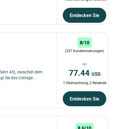
Entdecken Sie
8/10
(357 Kundenmeinungen)
Ab
77.44
fahrt 43), zwischen dem
USD
t Sie das Cottage...
1 Übernachtung, 2 Reisende
Entdecken Sie
8.6/10