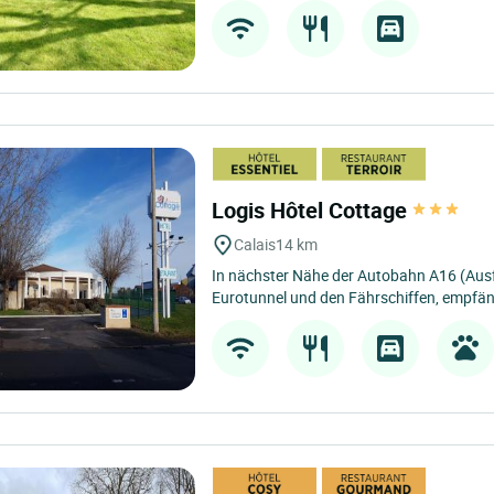
Logis Hôtel Cottage
Calais
14 km
In nächster Nähe der Autobahn A16 (Aus
Eurotunnel und den Fährschiffen, empfäng