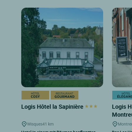
Logis Hôtel la Sapinière
Logis H
Montre
Wisques
41 km
Montreu