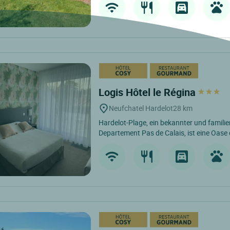
Logis Hôtel le Régina
Neufchatel Hardelot
28 km
Hardelot-Plage, ein bekannter und famili
Departement Pas de Calais, ist eine Oase 