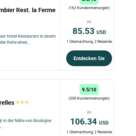
(162 Kundenmeinungen)
mbier Rest. la Ferme
Ab
85.53
USD
ser Hotel-Restaurant in einem
1 Übernachtung, 2 Reisende
er Ruhe eines...
Entdecken Sie
9.5/10
(308 Kundenmeinungen)
relles
Ab
106.34
egt in der Nähe von Boulogne
USD
...
1 Übernachtung, 2 Reisende