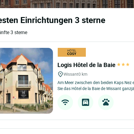
esten Einrichtungen 3 sterne
nfte 3 sterne
Logis Hôtel de la Baie
Wissant
0 km
Am Meer zwischen den beiden Kaps Nez e
Sie das Hôtel de la Baie de Wissant ganzjäh