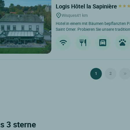
Logis Hôtel la Sapinière
Wisques
41 km
Hotel in einem mit Bäumen bepflanzten P
Saint Omer. Probieren Sie unsere tradition
1
2
s 3 sterne