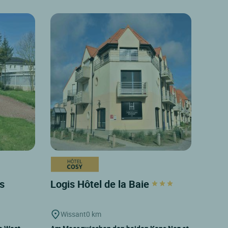
s
Logis Hôtel de la Baie
Wissant
0 km