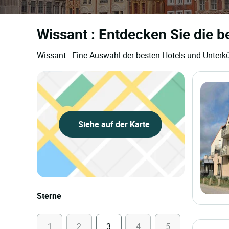
Wissant : Entdecken Sie die b
Wissant : Eine Auswahl der besten Hotels und Unterkü
Siehe auf der Karte
Sterne
1
2
3
4
5