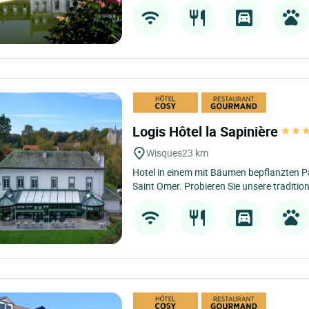
Logis Hôtel la Sapinière
Wisques
23 km
Hotel in einem mit Bäumen bepflanzten P
Saint Omer. Probieren Sie unsere tradition