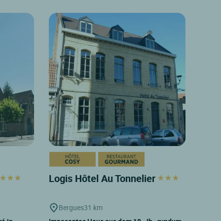
Logis Hôtel Au Tonnelier
Bergues
31 km