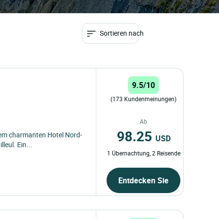
Sortieren nach
9.5/10
(173 Kundenmeinungen)
Ab
98.25
nem charmanten Hotel Nord-
USD
leul. Ein...
1 Übernachtung, 2 Reisende
Entdecken Sie