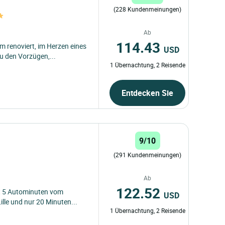
(228 Kundenmeinungen)
Ab
114.43
 renoviert, im Herzen eines
USD
u den Vorzügen,...
1 Übernachtung, 2 Reisende
Entdecken Sie
9/10
(291 Kundenmeinungen)
Ab
122.52
egt 5 Autominuten vom
USD
lle und nur 20 Minuten...
1 Übernachtung, 2 Reisende