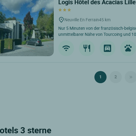
Logis Hôtel des Acacias Lille
Neuville En Ferrain
45 km
Nur 5 Minuten von der französisch-belgis
unmittelbarer Nähe von Tourcoing und 10 
1
2
tels 3 sterne