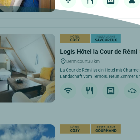
Logis Hôtel la Cour de Rémi
Bermicourt
38 km
La Cour de Rémi ist ein Hotel mit Charme
Landschaft vom Ternois. Neun Zimmer un