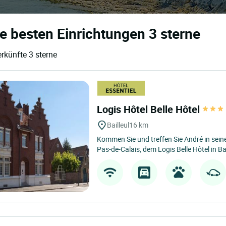
e besten Einrichtungen 3 sterne
rkünfte 3 sterne
Logis Hôtel Belle Hôtel
Bailleul
16 km
Kommen Sie und treffen Sie André in sei
Pas-de-Calais, dem Logis Belle Hôtel in Bail