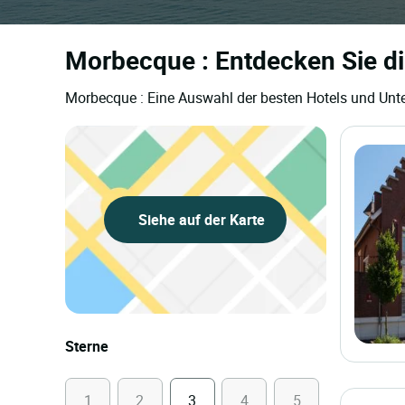
Morbecque : Entdecken Sie di
Morbecque : Eine Auswahl der besten Hotels und Unte
Siehe auf der Karte
Sterne
1
2
3
4
5