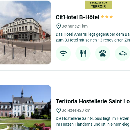
Cit'Hotel B-Hôtel
Bethune
21 km
Das Hotel Amaris liegt gegenüber dem B
zum B.Hotel mit seinen 13 renovierten Zim
Teritoria Hostellerie Saint L
Bollezeele
23 km
Die Hostellerie Saint-Louis liegt im Herze
im Herzen Flanderns und ist in einem eleg