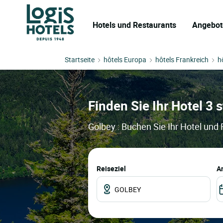
Hotels und Restaurants
Angebot
Startseite
hôtels Europa
hôtels Frankreich
h
Finden Sie Ihr Hotel 3 s
Golbey : Buchen Sie Ihr Hotel und
Reiseziel