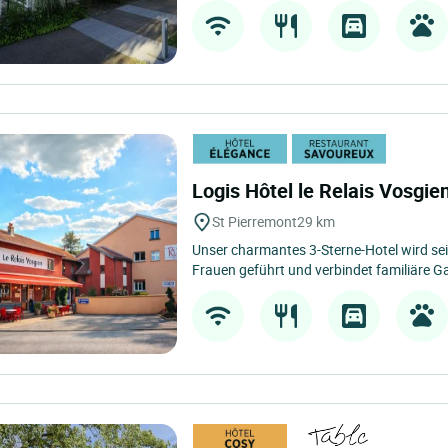
Logis Hôtel le Relais Vosgie
St Pierremont
29 km
Unser charmantes 3-Sterne-Hotel wird sei
Frauen geführt und verbindet familiäre Ga