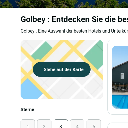
Golbey : Entdecken Sie die be
Golbey : Eine Auswahl der besten Hotels und Unterkün
Siehe auf der Karte
Sterne
1
2
3
4
5