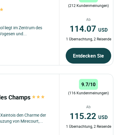
(212 Kundenmeinungen)
Ab
114.07
jol liegt im Zentrum des
USD
 Vogesen und...
1 Übernachtung, 2 Reisende
Entdecken Sie
9.7/10
(116 Kundenmeinungen)
é des Champs
Ab
115.22
-Xaintois den Charme der
USD
uzung von Mirecourt,...
1 Übernachtung, 2 Reisende