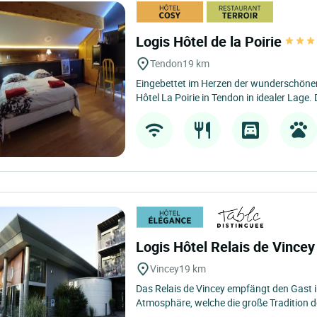
Logis Hôtel de la Poirie
Tendon
19 km
Eingebettet im Herzen der wunderschönen
Hôtel La Poirie in Tendon in idealer Lage. 
Logis Hôtel Relais de Vince
Vincey
19 km
Das Relais de Vincey empfängt den Gast i
Atmosphäre, welche die große Tradition d