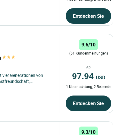
Entdecken Sie
9.6/10
(51 Kundenmeinungen)
n
Ab
97.94
t vier Generationen von
USD
stfreundschaft,...
1 Übernachtung, 2 Reisende
Entdecken Sie
9.3/10