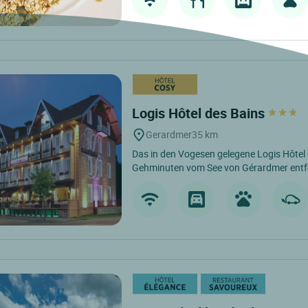
Logis Hôtel des Bains
Gerardmer
35 km
Das in den Vogesen gelegene Logis Hôtel 
Gehminuten vom See von Gérardmer entfer