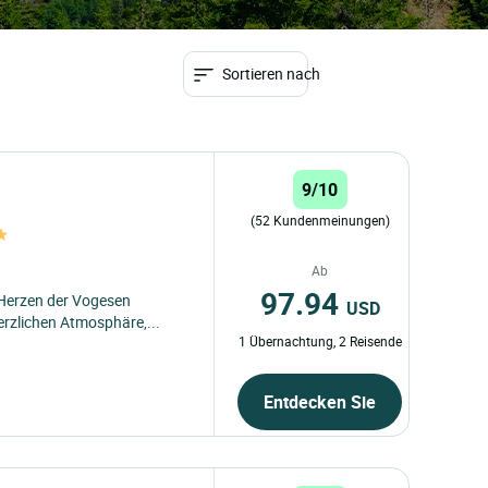
Sortieren nach
9/10
(52 Kundenmeinungen)
Ab
97.94
 Herzen der Vogesen
USD
rzlichen Atmosphäre,...
1 Übernachtung, 2 Reisende
Entdecken Sie