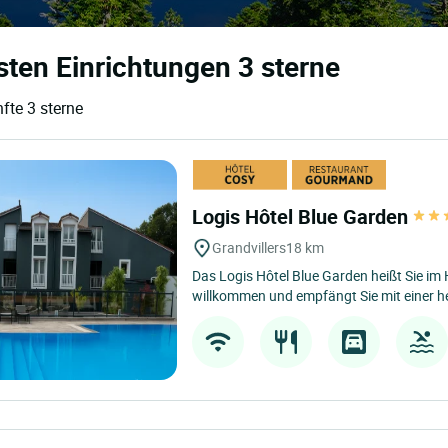
sten Einrichtungen 3 sterne
fte 3 sterne
Logis Hôtel Blue Garden
Grandvillers
18 km
Das Logis Hôtel Blue Garden heißt Sie im
willkommen und empfängt Sie mit einer he