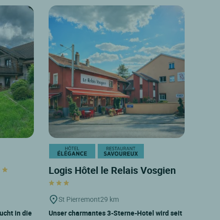
Logis Hôtel le Relais Vosgien
St Pierremont
29 km
ucht in die
Unser charmantes 3-Sterne-Hotel wird seit