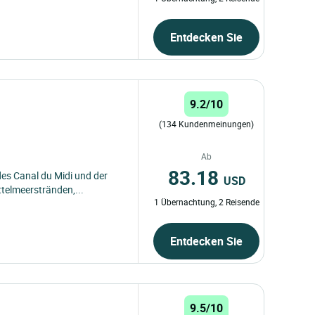
Entdecken Sie
9.2/10
(134 Kundenmeinungen)
Ab
83.18
es Canal du Midi und der
USD
telmeerstränden,...
1 Übernachtung, 2 Reisende
Entdecken Sie
9.5/10