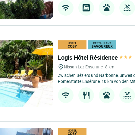
Logis Hôtel Résidence
Nissan Lez Enserune
18 km
Zwischen Béziers und Narbonne, unweit d
Römerstätte Ensérune, 10 km von den Mit