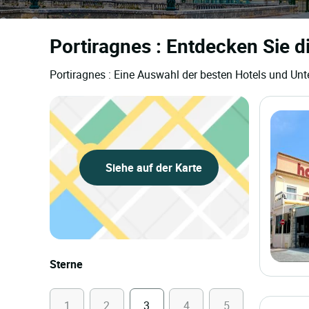
Portiragnes : Entdecken Sie d
Portiragnes : Eine Auswahl der besten Hotels und Unt
Siehe auf der Karte
Sterne
1
2
3
4
5