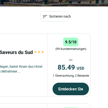
Sortieren nach
9.5/10
(99 Kundenmeinungen)
. Saveurs du Sud
Ab
85.49
legen, bietet Ihnen das Hotel
USD
 Mittelmeer....
1 Übernachtung, 2 Reisende
Entdecken Sie