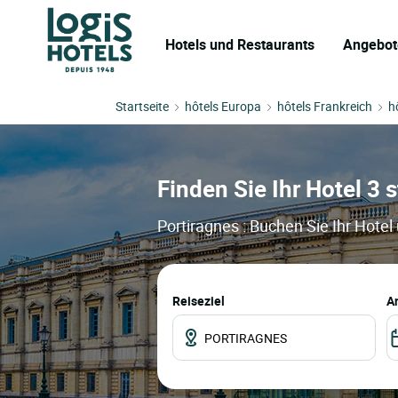
Hotels und Restaurants
Angebot
Startseite
hôtels Europa
hôtels Frankreich
h
Finden Sie Ihr Hotel 3 s
Portiragnes : Buchen Sie Ihr Hotel
Reiseziel