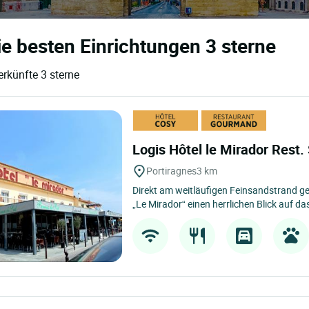
ie besten Einrichtungen 3 sterne
erkünfte 3 sterne
Logis Hôtel le Mirador Rest
Portiragnes
3 km
Direkt am weitläufigen Feinsandstrand ge
„Le Mirador“ einen herrlichen Blick auf das