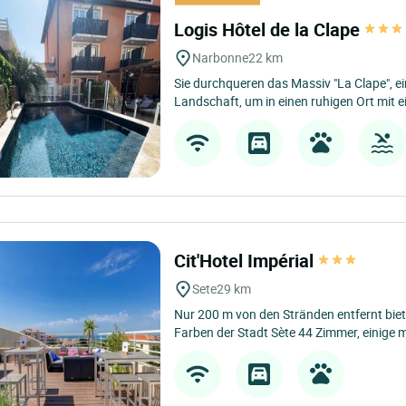
Logis Hôtel de la Clape
Narbonne
22 km
Sie durchqueren das Massiv "La Clape", 
Landschaft, um in einen ruhigen Ort mit e
Cit'Hotel Impérial
Sete
29 km
Nur 200 m von den Stränden entfernt biete
Farben der Stadt Sète 44 Zimmer, einige m