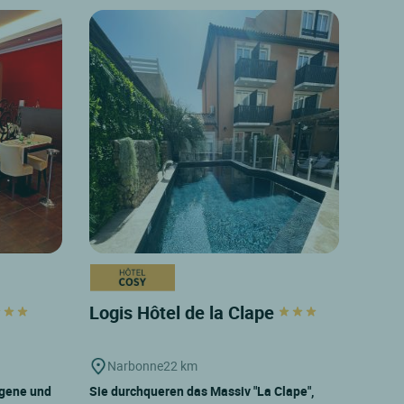
Logis Hôtel de la Clape
Narbonne
22 km
egene und
Sie durchqueren das Massiv "La Clape",