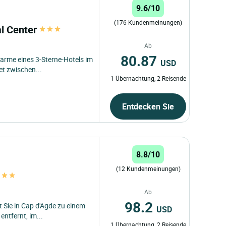
9.6/10
(176 Kundenmeinungen)
al Center
Ab
80.87
Charme eines 3-Sterne-Hotels im
USD
t zwischen...
1 Übernachtung, 2 Reisende
Entdecken Sie
8.8/10
(12 Kundenmeinungen)
Ab
98.2
 Sie in Cap d'Agde zu einem
USD
ntfernt, im...
1 Übernachtung, 2 Reisende