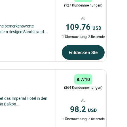
(127 Kundenmeinungen)
Ab
109.76
eine bemerkenswerte
USD
inem riesigen Sandstrand...
1 Übernachtung, 2 Reisende
Entdecken Sie
8.7/10
(264 Kundenmeinungen)
t das Imperial Hotel in den
Ab
it Balkon...
98.2
USD
1 Übernachtung, 2 Reisende