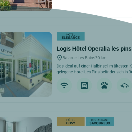
Logis Hôtel Operalia les pin
Balaruc Les Bains
30 km
Das ideal auf einer Halbinsel im ältesten 
gelegene Hotel Les Pins befindet sich in 