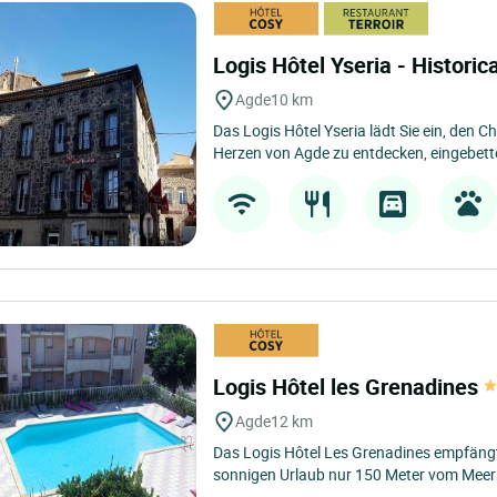
Logis Hôtel Yseria - Historic
Agde
10 km
Das Logis Hôtel Yseria lädt Sie ein, den 
Herzen von Agde zu entdecken, eingebette
Logis Hôtel les Grenadines
Agde
12 km
Das Logis Hôtel Les Grenadines empfängt
sonnigen Urlaub nur 150 Meter vom Meer e