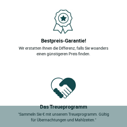
Bestpreis-Garantie!
Wir erstatten Ihnen die Differenz, falls Sie woanders
einen günstigeren Preis finden.
Das Treueprogramm
"Sammeln Sie € mit unserem Treueprogramm. Gültig
für Übernachtungen und Mahlzeiten."