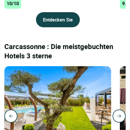
10/10
9.7
Entdecken Sie
Carcassonne : Die meistgebuchten
Hotels 3 sterne