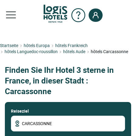
Startseite
hôtels Europa
hôtels Frankreich
hôtels Languedoc-roussillon
hôtels Aude
hôtels Carcassonne
Finden Sie Ihr Hotel 3 sterne in
France, in dieser Stadt :
Carcassonne
Reiseziel