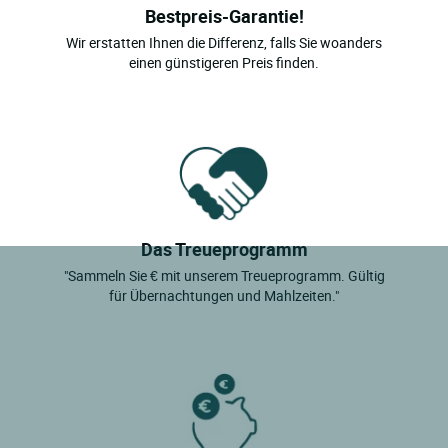
Bestpreis-Garantie!
Wir erstatten Ihnen die Differenz, falls Sie woanders
einen günstigeren Preis finden.
Das Treueprogramm
"Sammeln Sie € mit unserem Treueprogramm. Gültig
für Übernachtungen und Mahlzeiten."