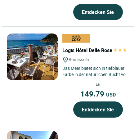
Entdecken Sie
Logis Hôtel Delle Rose
Bonassola
Das Meer bietet sich in tiefblauer
Farbe in der natürlichen Bucht von
Bonassola dar und ist von einem
Ab
natürlich-breiten...
149.79
USD
Entdecken Sie