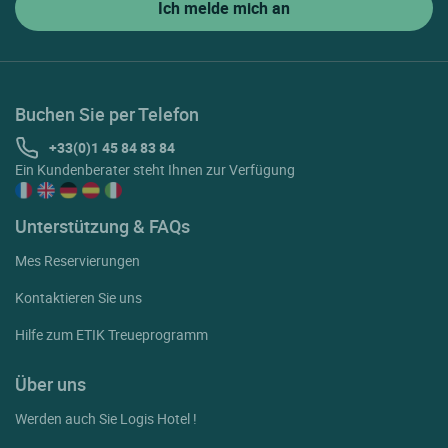
Buchen Sie per Telefon
+33(0)1 45 84 83 84
Ein Kundenberater steht Ihnen zur Verfügung
Unterstützung & FAQs
Mes Reservierungen
Kontaktieren Sie uns
Hilfe zum ETIK Treueprogramm
Über uns
Werden auch Sie Logis Hotel !