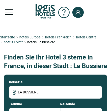
Startseite
hôtels Europa
hôtels Frankreich
hôtels Centre
hôtels Loiret
hôtels La bussiere
Finden Sie Ihr Hotel 3 sterne in
France, in dieser Stadt : La Bussiere
Reiseziel
termine
Reisende