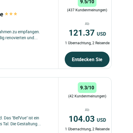
9.5/10
(437 Kundenmeinungen)
ye
Ab
121.37
Rahmen zu empfangen.
USD
ig renovierten und...
1 Übernachtung, 2 Reisende
Entdecken Sie
9.3/10
(42 Kundenmeinungen)
Ab
104.03
 Das "Bel'Vue" ist ein
USD
 Tal. Die Gestaltung...
1 Übernachtung, 2 Reisende