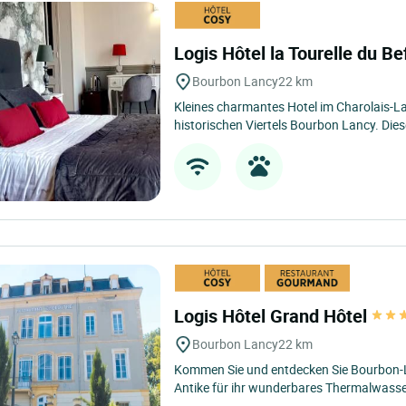
Logis Hôtel la Tourelle du Be
Bourbon Lancy
22 km
Kleines charmantes Hotel im Charolais-L
historischen Viertels Bourbon Lancy. Die
Logis Hôtel Grand Hôtel
Bourbon Lancy
22 km
Kommen Sie und entdecken Sie Bourbon-Lan
Antike für ihr wunderbares Thermalwasser