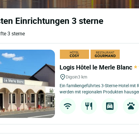
sten Einrichtungen 3 sterne
fte 3 sterne
Logis Hôtel le Merle Blanc
Digoin
3 km
Ein familiengeführtes 3-Sterne-Hotel mit 
werden mit regionalen Produkten hausgem