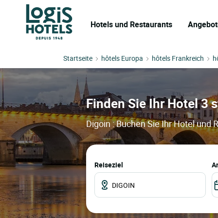
Hotels und Restaurants
Angebot
Startseite
hôtels Europa
hôtels Frankreich
h
Finden Sie Ihr Hotel 3 s
Digoin : Buchen Sie Ihr Hotel und 
Reiseziel