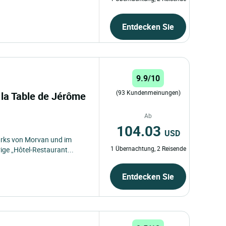
Entdecken Sie
9.9/10
(93 Kundenmeinungen)
 la Table de Jérôme
Ab
104.03
USD
arks von Morvan und im
1 Übernachtung, 2 Reisende
ge „Hôtel-Restaurant...
Entdecken Sie