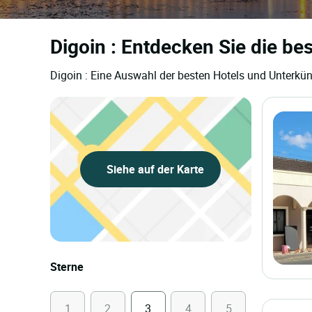
Digoin : Entdecken Sie die be
Digoin : Eine Auswahl der besten Hotels und Unterkün
Siehe auf der Karte
Sterne
1
2
3
4
5