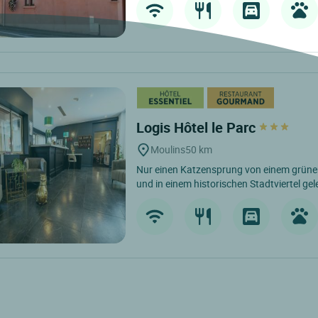
Logis Hôtel le Parc
Moulins
50 km
Nur einen Katzensprung von einem grüne
und in einem historischen Stadtviertel gel