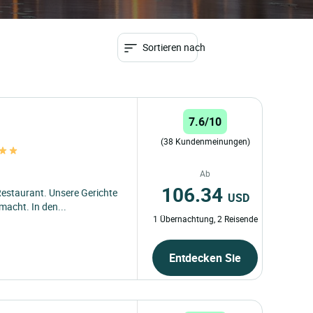
Sortieren nach
7.6/10
(38 Kundenmeinungen)
Ab
106.34
Restaurant. Unsere Gerichte
USD
acht. In den...
1 Übernachtung, 2 Reisende
Entdecken Sie