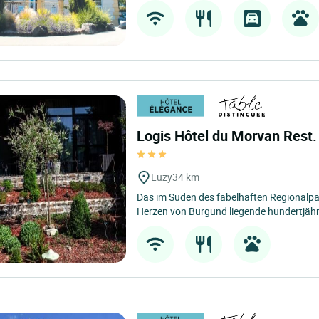
Logis Hôtel du Morvan Rest.
Luzy
34 km
Das im Süden des fabelhaften Regionalp
Herzen von Burgund liegende hundertjähri