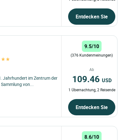
Entdecken Sie
9.5/10
(376 Kundenmeinungen)
Ab
109.46
I. Jahrhundert im Zentrum der
USD
r Sammlung von...
1 Übernachtung, 2 Reisende
Entdecken Sie
8.6/10