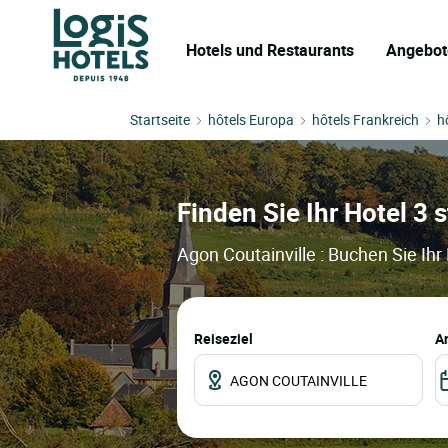
Hotels und Restaurants
Angebot
Startseite
hôtels Europa
hôtels Frankreich
h
Finden Sie Ihr Hotel 3 s
Agon Coutainville : Buchen Sie Ihr
Reiseziel