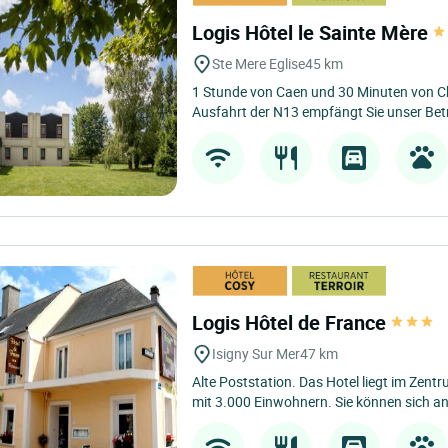
Logis Hôtel le Sainte Mère
Ste Mere Eglise
45 km
1 Stunde von Caen und 30 Minuten von Ch
Ausfahrt der N13 empfängt Sie unser Betri
Logis Hôtel de France
Isigny Sur Mer
47 km
Alte Poststation. Das Hotel liegt im Zent
mit 3.000 Einwohnern. Sie können sich an