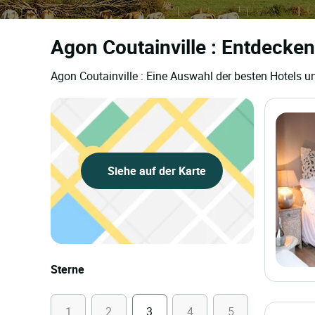
Agon Coutainville : Entdecken
Agon Coutainville : Eine Auswahl der besten Hotels u
Siehe auf der Karte
Sterne
1
2
3
4
5