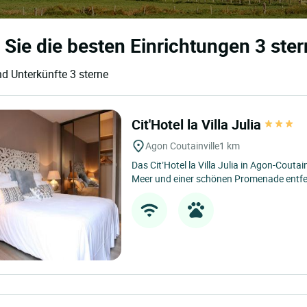
 Sie die besten Einrichtungen 3 ste
nd Unterkünfte 3 sterne
Cit'Hotel la Villa Julia
Agon Coutainville
1 km
Das Cit’Hotel la Villa Julia in Agon-Coutai
Meer und einer schönen Promenade entfern