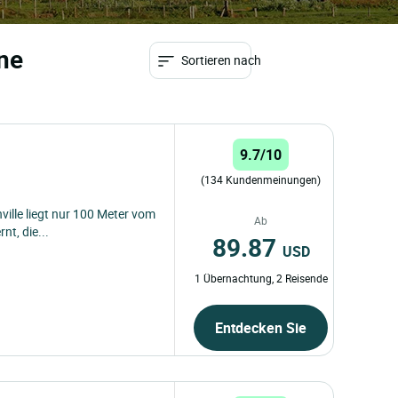
rne
Sortieren nach
9.7/10
(134 Kundenmeinungen)
nville liegt nur 100 Meter vom
Ab
t, die...
89.87
USD
1 Übernachtung, 2 Reisende
Entdecken Sie