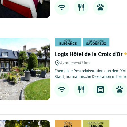
Logis Hôtel de la Croix d'Or
Avranches
43 km
Ehemalige Postrelaisstation aus dem XVI
Stadt, normannische Dekoration mit eine