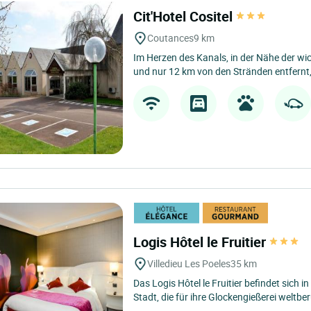
Cit'Hotel Cositel
Coutances
9 km
Im Herzen des Kanals, in der Nähe der wic
und nur 12 km von den Stränden entfernt, 
Logis Hôtel le Fruitier
Villedieu Les Poeles
35 km
Das Logis Hôtel le Fruitier befindet sich in 
Stadt, die für ihre Glockengießerei weltbe