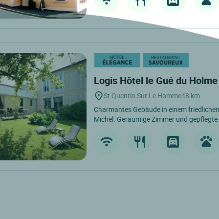
Logis Hôtel le Gué du Holm
St Quentin Sur Le Homme
48 km
Charmantes Gebäude in einem friedlichen
Michel. Geräumige Zimmer und gepflegte K