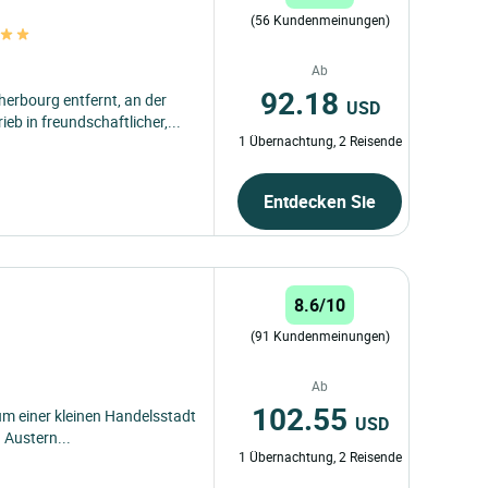
(56 Kundenmeinungen)
Ab
92.18
erbourg entfernt, an der
USD
eb in freundschaftlicher,...
1 Übernachtung, 2 Reisende
Entdecken Sie
8.6/10
(91 Kundenmeinungen)
Ab
102.55
rum einer kleinen Handelsstadt
USD
 Austern...
1 Übernachtung, 2 Reisende