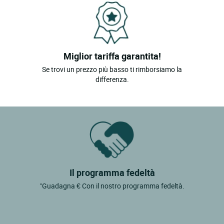
Miglior tariffa garantita!
Se trovi un prezzo più basso ti rimborsiamo la
differenza.
Il programma fedeltà
"Guadagna € Con il nostro programma fedeltà.