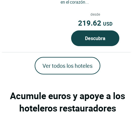
en el corazón...
desde
219.62
USD
Descubra
Ver todos los hoteles
Acumule euros y apoye a los
hoteleros restauradores