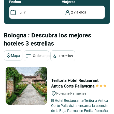
fechas
Viajeros
Bologna : Descubra los mejores
hoteles 3 estrellas
Mapa
Ordenar por
Estrellas
Teritoria Hôtel Restaurant
Antica Corte Pallavicina
Polesine Parmense
El Hotel Restaurante Teritoria Antica
Corte Pallavicina encarna la esencia
de la Baja Parma, en Emilia-Romaña,