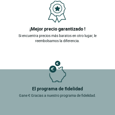
¡Mejor precio garantizado !
Si encuentra precios más baratos en otro lugar, le
reembolsamos la diferencia.
El programa de fidelidad
Gane € Gracias a nuestro programa de fidelidad.