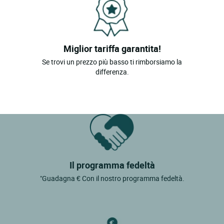
Miglior tariffa garantita!
Se trovi un prezzo più basso ti rimborsiamo la
differenza.
Il programma fedeltà
"Guadagna € Con il nostro programma fedeltà.