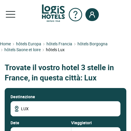
Home
hôtels Europa
hôtels Francia
hôtels Borgogna
hôtels Saone et loire
hôtels Lux
Trovate il vostro hotel 3 stelle in
France, in questa città: Lux
Destinazione
date
Viaggiatori